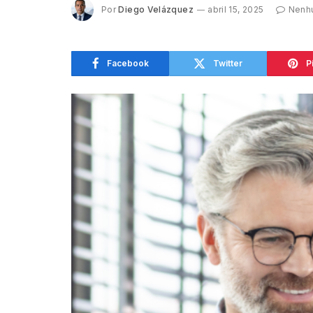
Por
Diego Velázquez
abril 15, 2025
Nenh
Facebook
Twitter
P