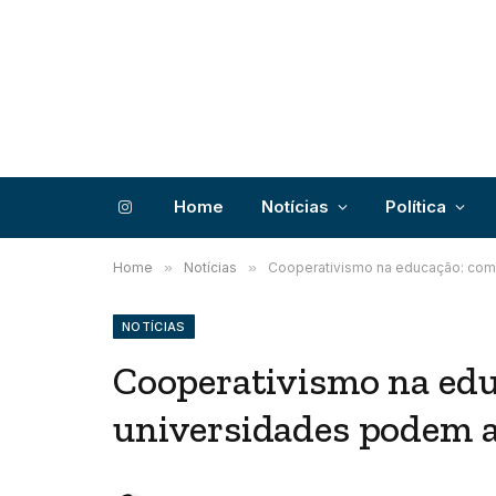
Home
Notícias
Política
Instagram
Home
»
Notícias
»
Cooperativismo na educação: com
NOTÍCIAS
Cooperativismo na edu
universidades podem a