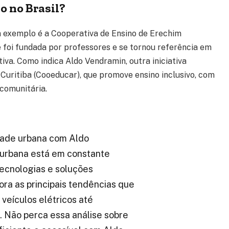
o no Brasil?
m exemplo é a Cooperativa de Ensino de Erechim
e foi fundada por professores e se tornou referência em
iva. Como indica Aldo Vendramin, outra iniciativa
Curitiba (Cooeducar), que promove ensino inclusivo, com
comunitária.
dade urbana com Aldo
 urbana está em constante
tecnologias e soluções
ora as principais tendências que
veículos elétricos até
te. Não perca essa análise sobre