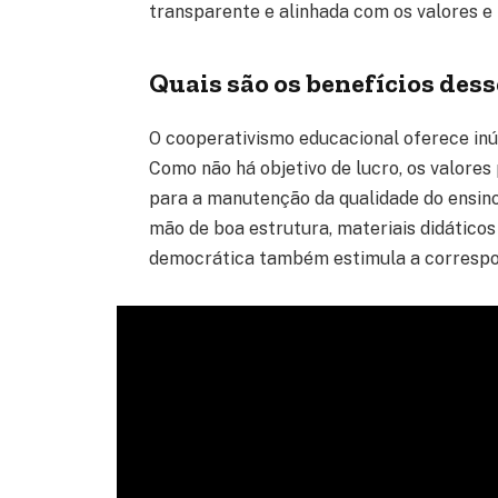
transparente e alinhada com os valores e
Quais são os benefícios des
O cooperativismo educacional oferece inú
Como não há objetivo de lucro, os valore
para a manutenção da qualidade do ensino.
mão de boa estrutura, materiais didáticos
democrática também estimula a correspon