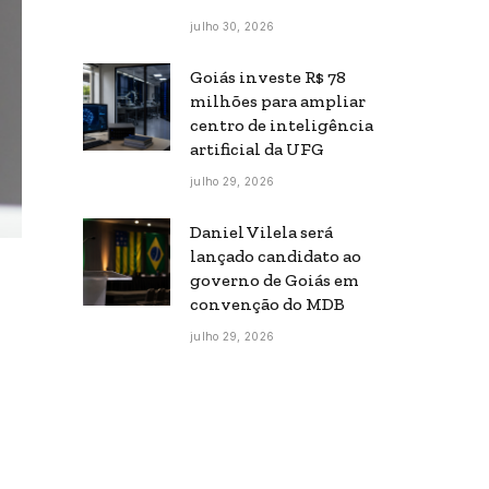
julho 30, 2026
Goiás investe R$ 78
milhões para ampliar
centro de inteligência
artificial da UFG
julho 29, 2026
Daniel Vilela será
lançado candidato ao
governo de Goiás em
convenção do MDB
julho 29, 2026