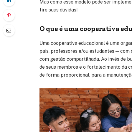
Mas como esse modelo pode ser implement
tire suas dúvidas!
O que é uma cooperativa edu
Uma cooperativa educacional é uma orga
pais, professores e/ou estudantes — com o
com gestão compartilhada. Ao invés de bu
de seus membros e o fortalecimento da c
de forma proporcional, para a manutenção