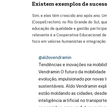
Existem exemplos de sucess
Sim, e eles têm crescido ano após ano. U
(CoopeErechim), no Rio Grande do Sul, qu
educação de qualidade e gestão participat
relevante é a Cooperativa Educacional de 
foco em valores humanistas e integração 
@aldovendramin
Tendências e inovações na mobili
Vendramin O futuro da mobilidade
evolução, impulsionado por novas 
sustentáveis. Aldo Vendramin expl
estão moldando as cidades, desde 
inteligência artificial no transpor