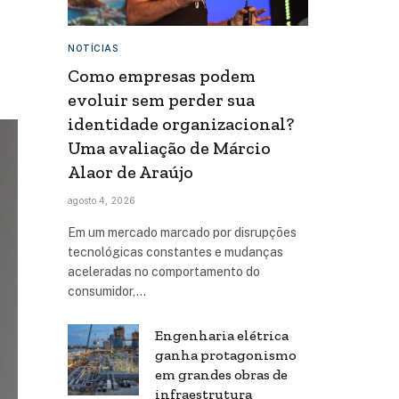
NOTÍCIAS
Como empresas podem
evoluir sem perder sua
identidade organizacional?
Uma avaliação de Márcio
Alaor de Araújo
agosto 4, 2026
Em um mercado marcado por disrupções
tecnológicas constantes e mudanças
aceleradas no comportamento do
consumidor,…
Engenharia elétrica
ganha protagonismo
em grandes obras de
infraestrutura