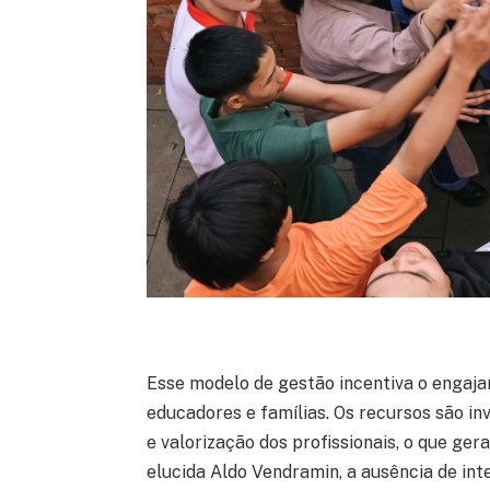
Esse modelo de gestão incentiva o engaj
educadores e famílias. Os recursos são in
e valorização dos profissionais, o que ger
elucida Aldo Vendramin, a ausência de in