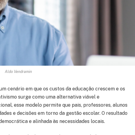
Aldo Vendramin
um cenário em que os custos da educação crescem e os
rativismo surge como uma alternativa viável e
ional, esse modelo permite que pais, professores, alunos
des e decisões em torno da gestão escolar. O resultado
democrática e alinhada às necessidades locais.