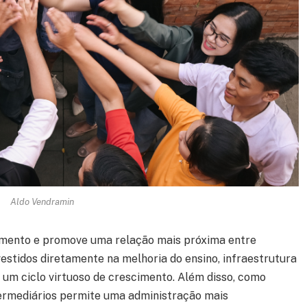
Aldo Vendramin
amento e promove uma relação mais próxima entre
vestidos diretamente na melhoria do ensino, infraestrutura
a um ciclo virtuoso de crescimento. Além disso, como
termediários permite uma administração mais