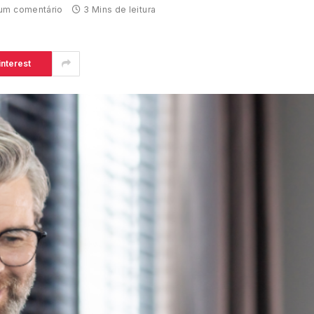
um comentário
3 Mins de leitura
interest