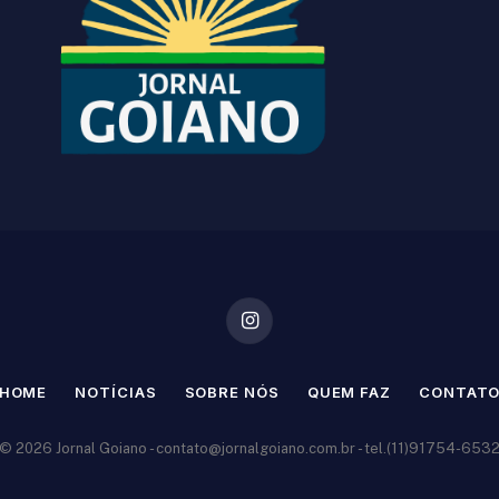
Instagram
HOME
NOTÍCIAS
SOBRE NÓS
QUEM FAZ
CONTAT
© 2026 Jornal Goiano -
contato@jornalgoiano.com.br
- tel.(11)91754-653