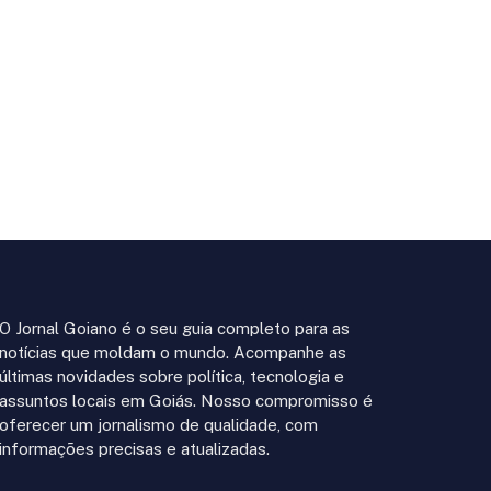
O Jornal Goiano é o seu guia completo para as
notícias que moldam o mundo. Acompanhe as
últimas novidades sobre política, tecnologia e
assuntos locais em Goiás. Nosso compromisso é
oferecer um jornalismo de qualidade, com
informações precisas e atualizadas.