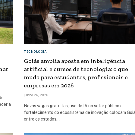
TECNOLOGIA
Goiás amplia aposta em inteligência
rnar
artificial e cursos de tecnologia: o que
muda para estudantes, profissionais e
empresas em 2026
junho 24, 2026
de
ecer a
Novas vagas gratuitas, uso de IA no setor público e
fortalecimento do ecossistema de inovação colocam Goi
entre os estados…