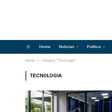
Home
Notícias
Política
Instagram
Home
»
Category: "Tecnologia"
TECNOLOGIA