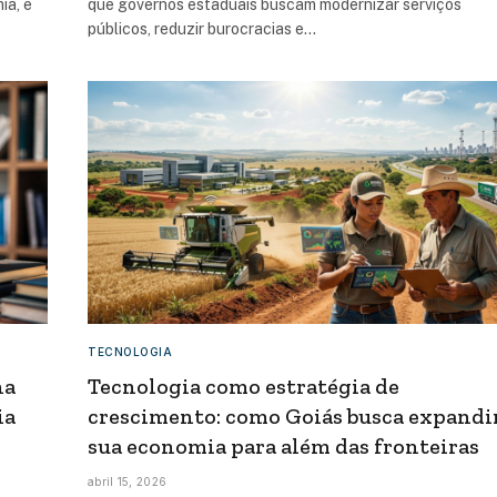
ia, e
que governos estaduais buscam modernizar serviços
públicos, reduzir burocracias e…
TECNOLOGIA
na
Tecnologia como estratégia de
ia
crescimento: como Goiás busca expandi
sua economia para além das fronteiras
abril 15, 2026