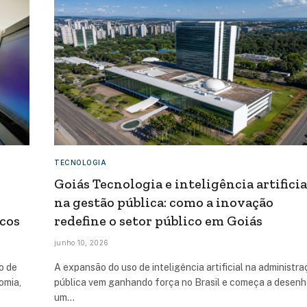
TECNOLOGIA
Goiás Tecnologia e inteligência artificia
na gestão pública: como a inovação
icos
redefine o setor público em Goiás
junho 10, 2026
o de
A expansão do uso de inteligência artificial na administr
omia,
pública vem ganhando força no Brasil e começa a desenh
um…