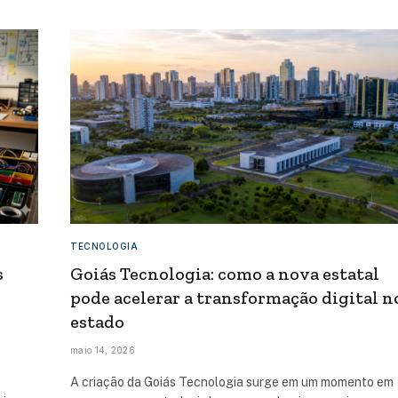
TECNOLOGIA
s
Goiás Tecnologia: como a nova estatal
pode acelerar a transformação digital n
estado
maio 14, 2026
A criação da Goiás Tecnologia surge em um momento em