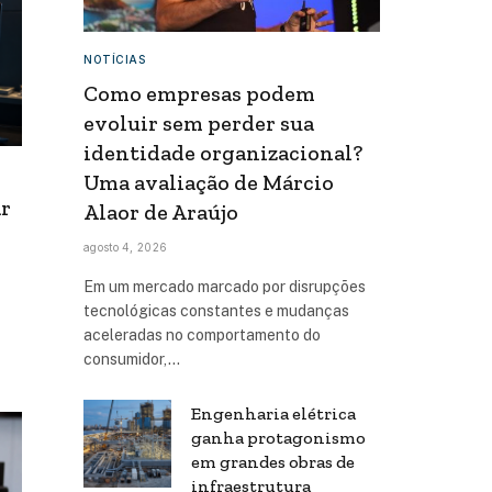
NOTÍCIAS
Como empresas podem
evoluir sem perder sua
identidade organizacional?
Uma avaliação de Márcio
ar
Alaor de Araújo
agosto 4, 2026
Em um mercado marcado por disrupções
tecnológicas constantes e mudanças
aceleradas no comportamento do
consumidor,…
Engenharia elétrica
ganha protagonismo
em grandes obras de
infraestrutura