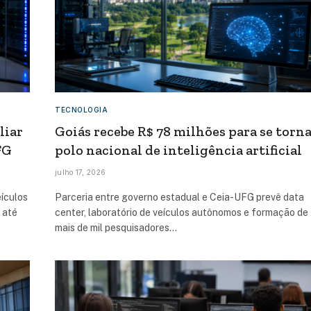
TECNOLOGIA
liar
Goiás recebe R$ 78 milhões para se torn
FG
polo nacional de inteligência artificial
julho 17, 2026
eículos
Parceria entre governo estadual e Ceia-UFG prevê data
 até
center, laboratório de veículos autônomos e formação de
mais de mil pesquisadores…