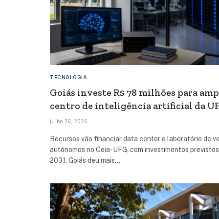
TECNOLOGIA
Goiás investe R$ 78 milhões para amp
centro de inteligência artificial da U
julho 29, 2026
Recursos vão financiar data center e laboratório de v
autônomos no Ceia-UFG, com investimentos previstos
2031. Goiás deu mais…