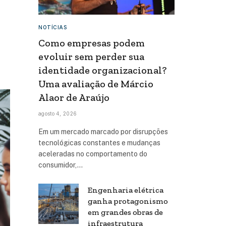
NOTÍCIAS
Como empresas podem
evoluir sem perder sua
identidade organizacional?
Uma avaliação de Márcio
Alaor de Araújo
agosto 4, 2026
Em um mercado marcado por disrupções
tecnológicas constantes e mudanças
aceleradas no comportamento do
consumidor,…
Engenharia elétrica
ganha protagonismo
em grandes obras de
infraestrutura