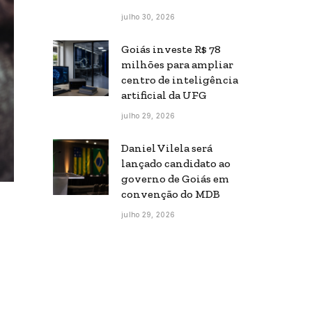
julho 30, 2026
Goiás investe R$ 78
milhões para ampliar
centro de inteligência
artificial da UFG
julho 29, 2026
Daniel Vilela será
lançado candidato ao
governo de Goiás em
convenção do MDB
julho 29, 2026