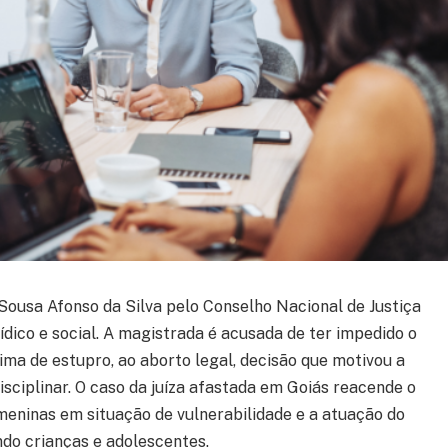
Sousa Afonso da Silva pelo Conselho Nacional de Justiça
ídico e social. A magistrada é acusada de ter impedido o
ima de estupro, ao aborto legal, decisão que motivou a
sciplinar. O caso da juíza afastada em Goiás reacende o
meninas em situação de vulnerabilidade e a atuação do
ndo crianças e adolescentes.