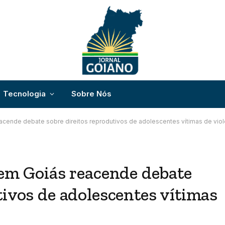
Tecnologia
Sobre Nós
acende debate sobre direitos reprodutivos de adolescentes vítimas de viol
 em Goiás reacende debate
tivos de adolescentes vítimas