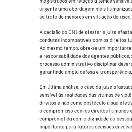
magistrados em relação a temas sensíveis
urgente uma abordagem mais humanizada e
se trata de menores em situação de risco.
A decisão do CNJ de afastar a juíza afast
condutas incompatíveis com os direitos fu
Ao mesmo tempo, abre-se um importante 
e responsabilidade dos agentes públicos, 
processo administrativo disciplinar dever
garantindo ampla defesa e transparência
Em última análise, o caso da juíza afasta
sensível às realidades das vítimas de viol
direitos e não como obstáculo à sua efeti
o compromisso com os direitos humanos e
comprometida com a dignidade da pessoa
importante para futuras decisões envolven