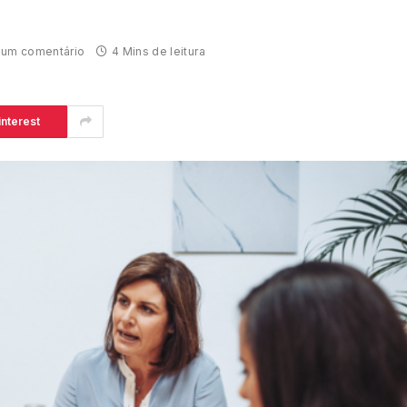
um comentário
4 Mins de leitura
interest