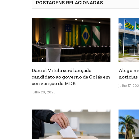
POSTAGENS RELACIONADAS
Daniel Vilela será lançado
Alego mu
candidato ao governo de Goiás em
notícias
convenção do MDB
julho 17, 20
julho 29, 2026