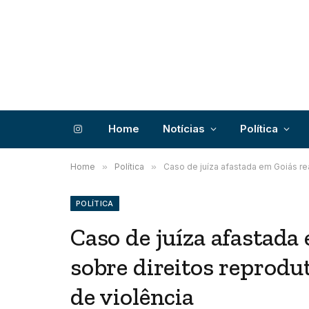
Home
Notícias
Política
Instagram
Home
»
Política
»
Caso de juíza afastada em Goiás re
POLÍTICA
Caso de juíza afastada
sobre direitos reprodu
de violência