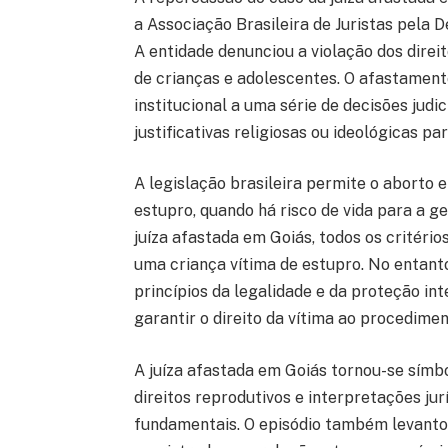
a Associação Brasileira de Juristas pela
A entidade denunciou a violação dos direi
de crianças e adolescentes. O afastament
institucional a uma série de decisões judi
justificativas religiosas ou ideológicas pa
A legislação brasileira permite o aborto 
estupro, quando há risco de vida para a g
juíza afastada em Goiás, todos os critéri
uma criança vítima de estupro. No entant
princípios da legalidade e da proteção int
garantir o direito da vítima ao procedimen
A juíza afastada em Goiás tornou-se símb
direitos reprodutivos e interpretações jur
fundamentais. O episódio também levanto