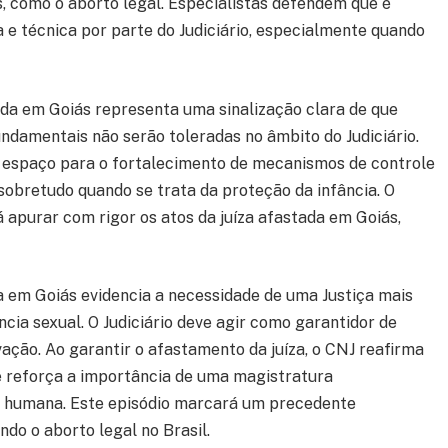
, como o aborto legal. Especialistas defendem que é
 técnica por parte do Judiciário, especialmente quando
ada em Goiás representa uma sinalização clara de que
ndamentais não serão toleradas no âmbito do Judiciário.
espaço para o fortalecimento de mecanismos de controle
sobretudo quando se trata da proteção da infância. O
á apurar com rigor os atos da juíza afastada em Goiás,
.
da em Goiás evidencia a necessidade de uma Justiça mais
ência sexual. O Judiciário deve agir como garantidor de
vação. Ao garantir o afastamento da juíza, o CNJ reafirma
 reforça a importância de uma magistratura
 humana. Este episódio marcará um precedente
do o aborto legal no Brasil.