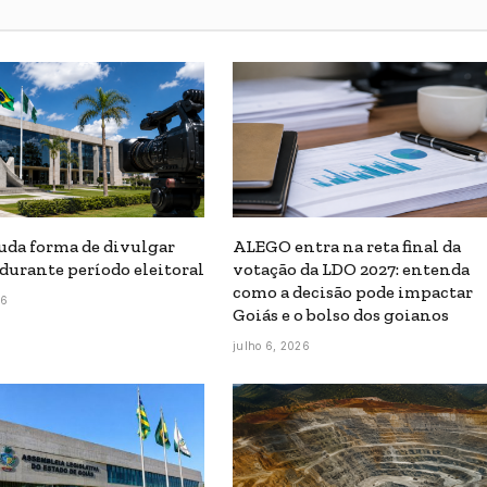
da forma de divulgar
ALEGO entra na reta final da
 durante período eleitoral
votação da LDO 2027: entenda
como a decisão pode impactar
26
Goiás e o bolso dos goianos
julho 6, 2026