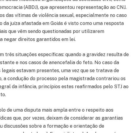
 Democracia (ABDJ), que apresentou representação ao CNJ.
tos das vítimas de violência sexual, especialmente no caso
o da juíza afastada em Goiás é visto como uma resposta
ciais que vêm sendo questionadas por utilizarem
ra negar direitos garantidos em lei.
em três situações específicas: quando a gravidez resulta de
estante e nos casos de anencefalia do feto. No caso da
os legais estavam presentes, uma vez que se tratava de
o, a condução do processo pela magistrada contrariou os
egral da infância, princípios estes reafirmados pelo STJ ao
to.
olo de uma disputa mais ampla entre o respeito aos
ídicas que, por vezes, deixam de considerar as garantias
u discussões sobre a formação e orientação de