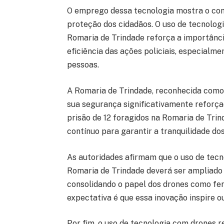
O emprego dessa tecnologia mostra o com
proteção dos cidadãos. O uso de tecnologi
Romaria de Trindade reforça a importânci
eficiência das ações policiais, especial
pessoas.
A Romaria de Trindade, reconhecida como 
sua segurança significativamente reforça
prisão de 12 foragidos na Romaria de Tri
contínuo para garantir a tranquilidade dos
As autoridades afirmam que o uso de tecn
Romaria de Trindade deverá ser ampliado 
consolidando o papel dos drones como fer
expectativa é que essa inovação inspire 
Por fim, o uso de tecnologia com drones r