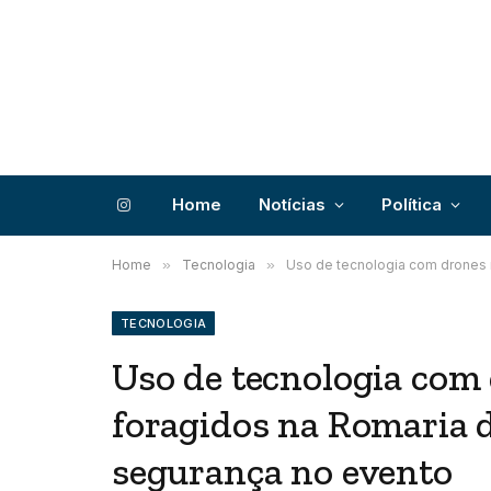
Home
Notícias
Política
Instagram
Home
»
Tecnologia
»
Uso de tecnologia com drones r
TECNOLOGIA
Uso de tecnologia com 
foragidos na Romaria d
segurança no evento