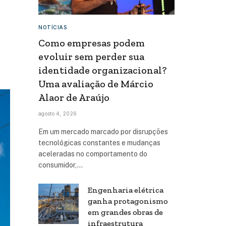
NOTÍCIAS
Como empresas podem
evoluir sem perder sua
identidade organizacional?
Uma avaliação de Márcio
Alaor de Araújo
agosto 4, 2026
Em um mercado marcado por disrupções
tecnológicas constantes e mudanças
aceleradas no comportamento do
consumidor,…
Engenharia elétrica
ganha protagonismo
em grandes obras de
infraestrutura