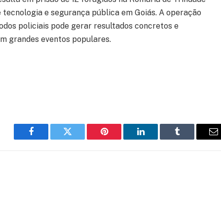
 tecnologia e segurança pública em Goiás. A operação
os policiais pode gerar resultados concretos e
em grandes eventos populares.
Facebook
Twitter
Pinterest
LinkedIn
Tumblr
E