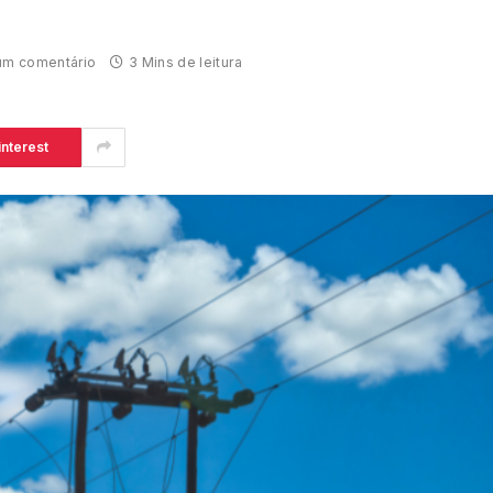
m comentário
3 Mins de leitura
interest