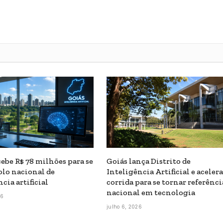
cebe R$ 78 milhões para se
Goiás lança Distrito de
olo nacional de
Inteligência Artificial e acelera
cia artificial
corrida para se tornar referênci
nacional em tecnologia
26
julho 6, 2026