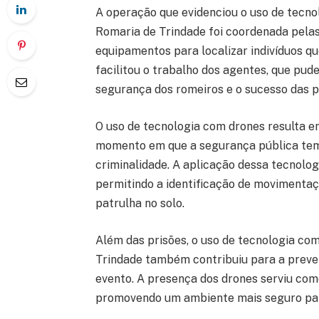
A operação que evidenciou o uso de tecno
Romaria de Trindade foi coordenada pelas
equipamentos para localizar indivíduos q
facilitou o trabalho dos agentes, que pud
segurança dos romeiros e o sucesso das p
O uso de tecnologia com drones resulta e
momento em que a segurança pública tem
criminalidade. A aplicação dessa tecnologi
permitindo a identificação de movimentaç
patrulha no solo.
Além das prisões, o uso de tecnologia com
Trindade também contribuiu para a preven
evento. A presença dos drones serviu como
promovendo um ambiente mais seguro para