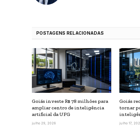
POSTAGENS RELACIONADAS
Goiás investe R$ 78 milhões para
Goiás re
ampliar centro de inteligência
tornar p
artificial da UFG
inteligên
julho 29, 2026
julho 17, 20