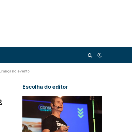
gurança no evento
Escolha do editor
2