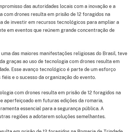
promisso das autoridades locais com a inovação e a
a com drones resulta em prisão de 12 foragidos na
a de investir em recursos tecnológicos para ampliar a
mente em eventos que reúnem grande concentração de
uma das maiores manifestações religiosas do Brasil, teve
da graças ao uso de tecnologia com drones resulta em
ndade. Esse avanço tecnológico é parte de um esforço
 fiéis e o sucesso da organização do evento.
ologia com drones resulta em prisão de 12 foragidos na
e aperfeiçoado em futuras edições da romaria,
ramenta essencial para a segurança pública. A
outras regiões a adotarem soluções semelhantes.
esulta em prisão de 12 foragidos na Romaria de Trindade