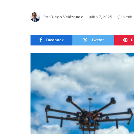
Por
Diego Velázquez
julho 7, 2025
Nenhu
Facebook
Twitter
P