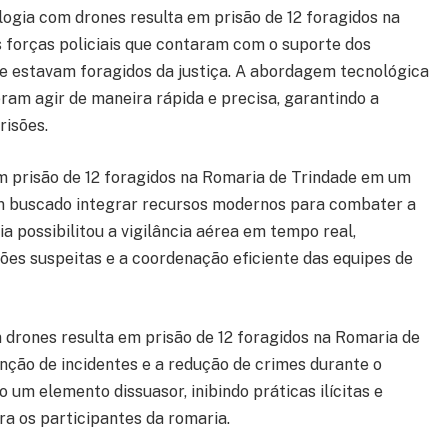
logia com drones resulta em prisão de 12 foragidos na
 forças policiais que contaram com o suporte dos
ue estavam foragidos da justiça. A abordagem tecnológica
eram agir de maneira rápida e precisa, garantindo a
risões.
m prisão de 12 foragidos na Romaria de Trindade em um
 buscado integrar recursos modernos para combater a
a possibilitou a vigilância aérea em tempo real,
ões suspeitas e a coordenação eficiente das equipes de
 drones resulta em prisão de 12 foragidos na Romaria de
ção de incidentes e a redução de crimes durante o
 um elemento dissuasor, inibindo práticas ilícitas e
 os participantes da romaria.