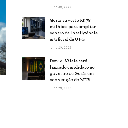
julho 30, 2026
Goiás investe R$ 78
milhões para ampliar
centro de inteligência
artificial da UFG
julho 29, 2026
Daniel Vilela será
lançado candidato ao
governo de Goiás em
convenção do MDB
julho 29, 2026