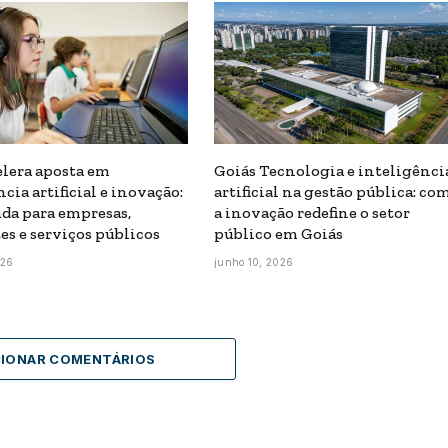
elera aposta em
Goiás Tecnologia e inteligênci
cia artificial e inovação:
artificial na gestão pública: co
da para empresas,
a inovação redefine o setor
es e serviços públicos
público em Goiás
026
junho 10, 2026
CIONAR COMENTÁRIOS