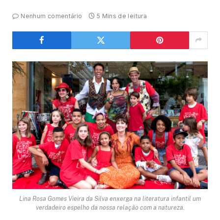
Nenhum comentário
5 Mins de leitura
Lina Rosa Gomes Vieira da Silva enxerga na literatura infantil um
verdadeiro espelho da nossa relação com a natureza.