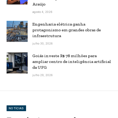
Araújo
agosto 4, 2026
Engenharia elétrica ganha
protagonismo em grandes obras de
infraestrutura
julho 30, 2026
Goiás investe R$ 78 milhões para
ampliar centro de inteligência artificial
da UFG
julho 29, 2026
NOTÍCIAS