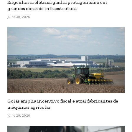
Engenharia elétrica ganha protagonismo em
grandes obras de infraestrutura
julho 30, 2026
Goiás amplia incentivo fiscal e atrai fabricantes de
máquinas agrícolas
julho 29, 2026