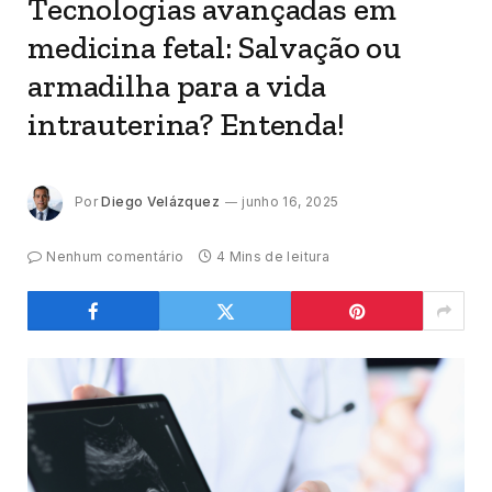
Tecnologias avançadas em
medicina fetal: Salvação ou
armadilha para a vida
intrauterina? Entenda!
Por
Diego Velázquez
junho 16, 2025
Nenhum comentário
4 Mins de leitura