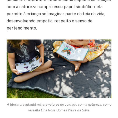
com a natureza cumpre esse papel simbólico: ela
permite à criança se imaginar parte da teia da vida,
desenvolvendo empatia, respeito e senso de
pertencimento.
A literatura infantil reflete valores de cuidado com a natureza, como
ressalta Lina Rosa Gomes Vieira da Silva.