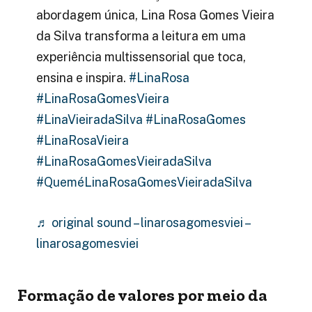
abordagem única, Lina Rosa Gomes Vieira
da Silva transforma a leitura em uma
experiência multissensorial que toca,
ensina e inspira.
#LinaRosa
#LinaRosaGomesVieira
#LinaVieiradaSilva
#LinaRosaGomes
#LinaRosaVieira
#LinaRosaGomesVieiradaSilva
#QueméLinaRosaGomesVieiradaSilva
♬ original sound – linarosagomesviei –
linarosagomesviei
Formação de valores por meio da