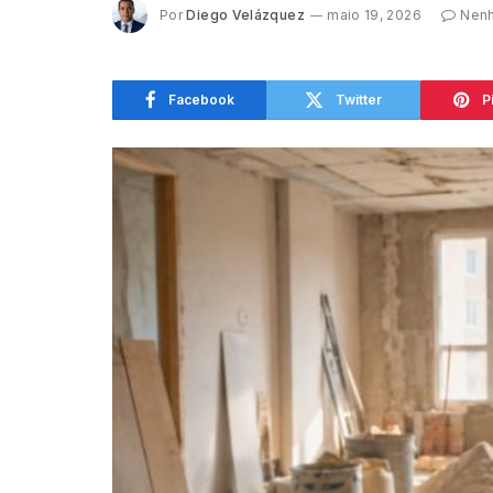
Por
Diego Velázquez
maio 19, 2026
Nenh
Facebook
Twitter
P