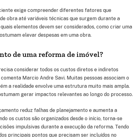
iciente exige compreender diferentes fatores que
 de obra até variáveis técnicas que surgem durante a
 quais elementos devem ser considerados, como criar uma
costumam elevar despesas em uma obra.
nto de uma reforma de imóvel?
cisa considerar todos os custos diretos e indiretos
o comenta Marcio Andre Savi. Muitas pessoas associam o
orém a realidade envolve uma estrutura muito mais ampla.
 costumam gerar impactos relevantes ao longo do processo.
çamento reduz falhas de planejamento e aumenta a
ando os custos são organizados desde o início, torna-se
 decisões impulsivas durante a execução da reforma. Tendo
dos principais pontos que precisam ser incluídos no