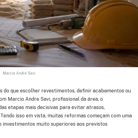
Marcio André Savi
s do que escolher revestimentos, definir acabamentos ou
m Marcio Andre Savi, profissional da área, o
as etapas mais decisivas para evitar atrasos,
. Tendo isso em vista, muitas reformas começam com uma
o investimentos muito superiores aos previstos