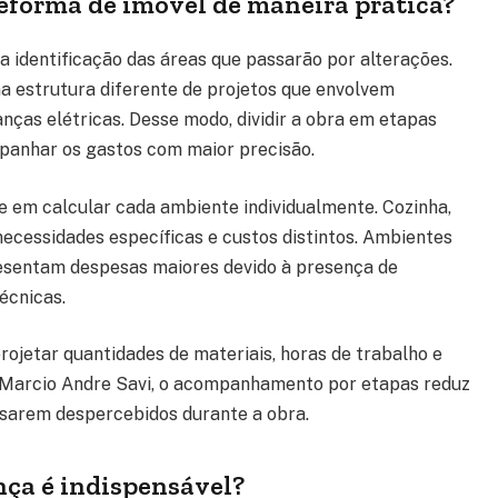
reforma de imóvel de maneira prática?
a identificação das áreas que passarão por alterações.
 estrutura diferente de projetos que envolvem
nças elétricas. Desse modo, dividir a obra em etapas
mpanhar os gastos com maior precisão.
e em calcular cada ambiente individualmente. Cozinha,
necessidades específicas e custos distintos. Ambientes
resentam despesas maiores devido à presença de
écnicas.
projetar quantidades de materiais, horas de trabalho e
o Marcio Andre Savi, o acompanhamento por etapas reduz
ssarem despercebidos durante a obra.
ça é indispensável?