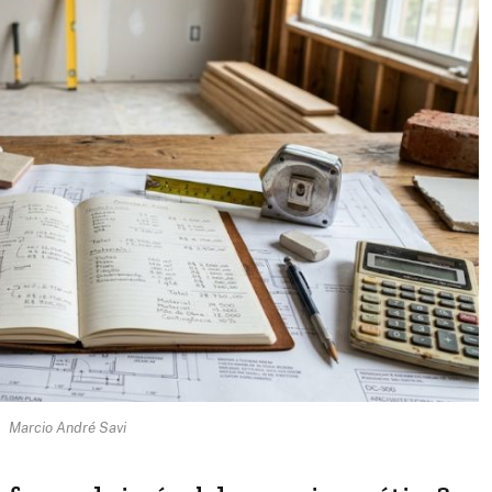
Marcio André Savi