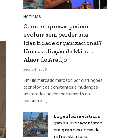
NOTÍCIAS
Como empresas podem
evoluir sem perder sua
identidade organizacional?
Uma avaliação de Márcio
Alaor de Araújo
agosto 4, 2026
Em um mercado marcado por disrupções
tecnológicas constantes e mudanças
aceleradas no comportamento do
consumidor,…
Engenharia elétrica
ganha protagonismo
em grandes obras de
infraestrutura