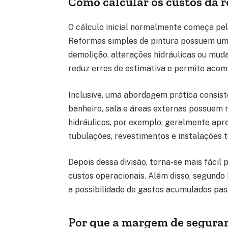
Como calcular os custos da 
O cálculo inicial normalmente começa pel
Reformas simples de pintura possuem uma
demolição, alterações hidráulicas ou muda
reduz erros de estimativa e permite aco
Inclusive, uma abordagem prática consist
banheiro, sala e áreas externas possuem 
hidráulicos, por exemplo, geralmente ap
tubulações, revestimentos e instalações t
Depois dessa divisão, torna-se mais fácil 
custos operacionais. Além disso, segund
a possibilidade de gastos acumulados pa
Por que a margem de seguran