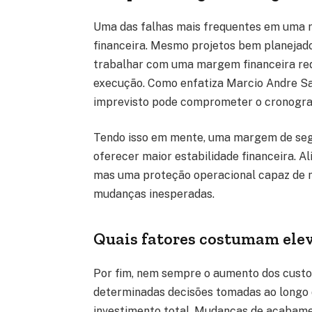
Uma das falhas mais frequentes em uma r
financeira. Mesmo projetos bem planejad
trabalhar com uma margem financeira red
execução. Como enfatiza Marcio Andre Sav
imprevisto pode comprometer o cronogram
Tendo isso em mente, uma margem de seg
oferecer maior estabilidade financeira. A
mas uma proteção operacional capaz de 
mudanças inesperadas.
Quais fatores costumam ele
Por fim, nem sempre o aumento dos custo
determinadas decisões tomadas ao longo 
investimento total. Mudanças de acabame