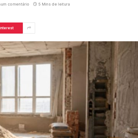
um comentário
5 Mins de leitura
interest