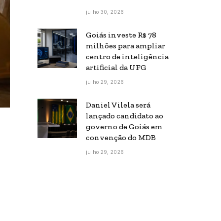
julho 30, 2026
Goiás investe R$ 78
milhões para ampliar
centro de inteligência
artificial da UFG
julho 29, 2026
Daniel Vilela será
lançado candidato ao
governo de Goiás em
convenção do MDB
julho 29, 2026