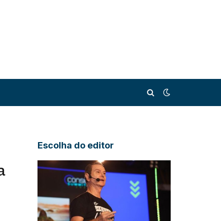
Escolha do editor
a