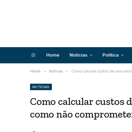
Home
Notícias
Política
Instagram
Home
»
Notícias
»
Como calcular custos de uma ref
NOTÍCIAS
Como calcular custos 
como não comprometer