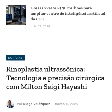
Goiás investe R$ 78 milhões para
ampliar centro de inteligência artificial
da UFG
julho 29, 2026
NOTÍCIAS
Rinoplastia ultrassônica:
Tecnologia e precisão cirúrgica
com Milton Seigi Hayashi
Por
Diego Velázquez
março 11, 2026