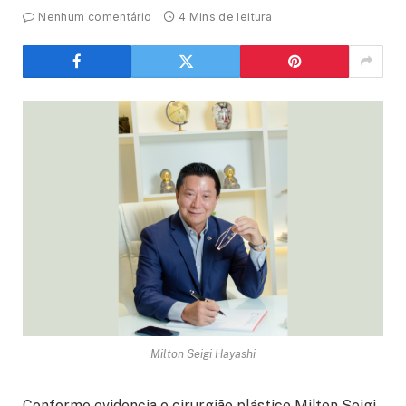
Nenhum comentário
4 Mins de leitura
Milton Seigi Hayashi
Conforme evidencia o cirurgião plástico Milton Seigi