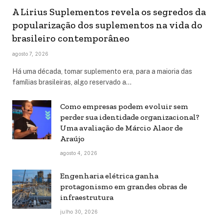
A Lirius Suplementos revela os segredos da
popularização dos suplementos na vida do
brasileiro contemporâneo
agosto 7, 2026
Há uma década, tomar suplemento era, para a maioria das
famílias brasileiras, algo reservado a…
Como empresas podem evoluir sem
perder sua identidade organizacional?
Uma avaliação de Márcio Alaor de
Araújo
agosto 4, 2026
Engenharia elétrica ganha
protagonismo em grandes obras de
infraestrutura
julho 30, 2026