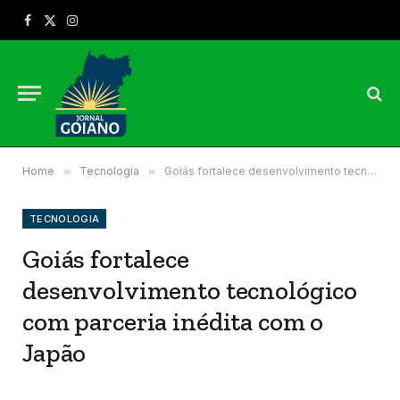
Facebook
X
Instagram
(Twitter)
Home
»
Tecnologia
»
Goiás fortalece desenvolvimento tecnológico com parceria inédita com o Japão
TECNOLOGIA
Goiás fortalece
desenvolvimento tecnológico
com parceria inédita com o
Japão