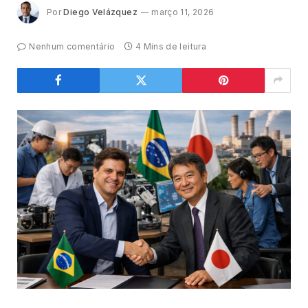
Por
Diego Velázquez
março 11, 2026
Nenhum comentário
4 Mins de leitura