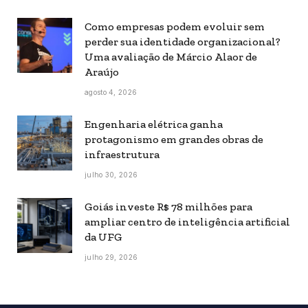
Como empresas podem evoluir sem
perder sua identidade organizacional?
Uma avaliação de Márcio Alaor de
Araújo
agosto 4, 2026
Engenharia elétrica ganha
protagonismo em grandes obras de
infraestrutura
julho 30, 2026
Goiás investe R$ 78 milhões para
ampliar centro de inteligência artificial
da UFG
julho 29, 2026