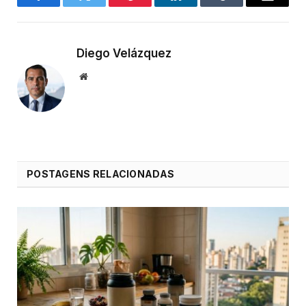
Facebook
Twitter
Pinterest
LinkedIn
Tumblr
Email
Diego Velázquez
Website
POSTAGENS RELACIONADAS