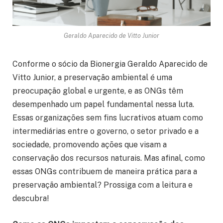
Geraldo Aparecido de Vitto Junior
Conforme o sócio da Bionergia Geraldo Aparecido de
Vitto Junior, a preservação ambiental é uma
preocupação global e urgente, e as ONGs têm
desempenhado um papel fundamental nessa luta.
Essas organizações sem fins lucrativos atuam como
intermediárias entre o governo, o setor privado e a
sociedade, promovendo ações que visam a
conservação dos recursos naturais. Mas afinal, como
essas ONGs contribuem de maneira prática para a
preservação ambiental? Prossiga com a leitura e
descubra!