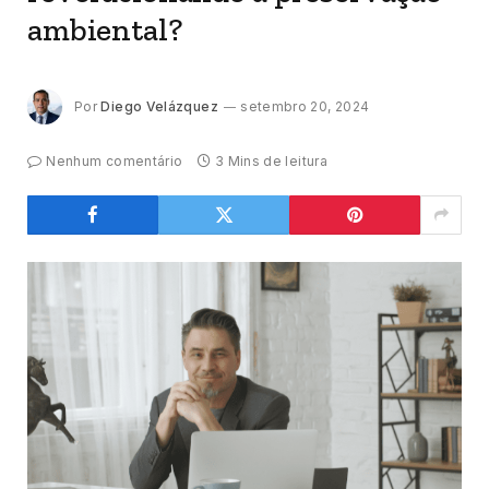
ambiental?
Por
Diego Velázquez
setembro 20, 2024
Nenhum comentário
3 Mins de leitura