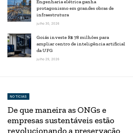
Engenharia elétrica ganha
protagonismo em grandes obras de
infraestrutura
julho 30, 2026
Goiás investe R$ 78 milhões para
ampliar centro de inteligência artificial
da UFG
julho 29, 2026
NOTÍCIAS
De que maneira as ONGs e
empresas sustentáveis estão
revolucionando a preservação