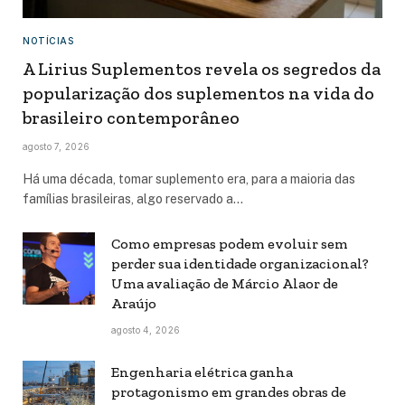
NOTÍCIAS
A Lirius Suplementos revela os segredos da
popularização dos suplementos na vida do
brasileiro contemporâneo
agosto 7, 2026
Há uma década, tomar suplemento era, para a maioria das
famílias brasileiras, algo reservado a…
Como empresas podem evoluir sem
perder sua identidade organizacional?
Uma avaliação de Márcio Alaor de
Araújo
agosto 4, 2026
Engenharia elétrica ganha
protagonismo em grandes obras de