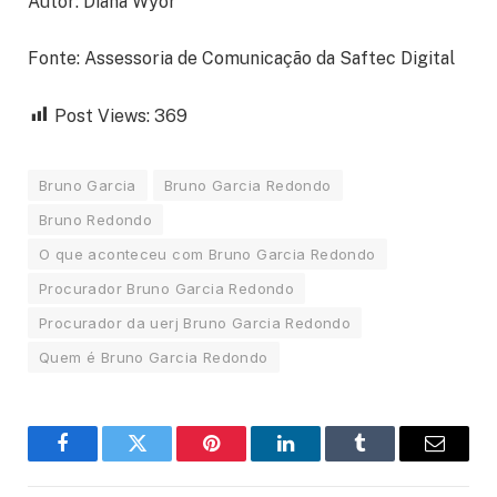
Autor: Diana Wyor
Fonte: Assessoria de Comunicação da Saftec Digital
Post Views:
369
Bruno Garcia
Bruno Garcia Redondo
Bruno Redondo
O que aconteceu com Bruno Garcia Redondo
Procurador Bruno Garcia Redondo
Procurador da uerj Bruno Garcia Redondo
Quem é Bruno Garcia Redondo
Facebook
Twitter
Pinterest
LinkedIn
Tumblr
Email