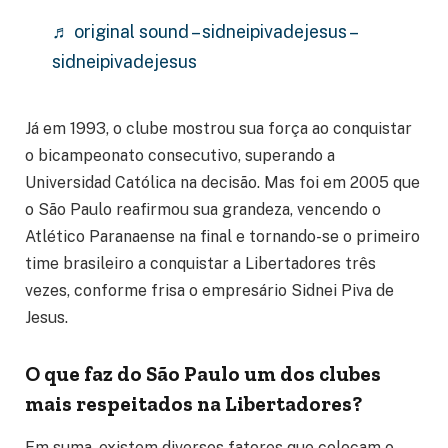
♬ original sound – sidneipivadejesus –
sidneipivadejesus
Já em 1993, o clube mostrou sua força ao conquistar
o bicampeonato consecutivo, superando a
Universidad Católica na decisão. Mas foi em 2005 que
o São Paulo reafirmou sua grandeza, vencendo o
Atlético Paranaense na final e tornando-se o primeiro
time brasileiro a conquistar a Libertadores três
vezes, conforme frisa o empresário Sidnei Piva de
Jesus.
O que faz do São Paulo um dos clubes
mais respeitados na Libertadores?
Em suma, existem diversos fatores que colocam o