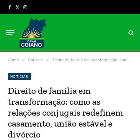
Facebook
X
Instagram
(Twitter)
Home
»
Notícias
»
Direito de família em transformação: como as relações conjugais redefinem casamento, união estável e divórcio
NOTÍCIAS
Direito de família em
transformação: como as
relações conjugais redefinem
casamento, união estável e
divórcio