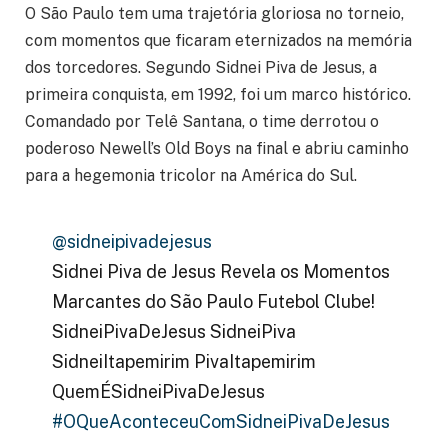
O São Paulo tem uma trajetória gloriosa no torneio,
com momentos que ficaram eternizados na memória
dos torcedores. Segundo Sidnei Piva de Jesus, a
primeira conquista, em 1992, foi um marco histórico.
Comandado por Telê Santana, o time derrotou o
poderoso Newell’s Old Boys na final e abriu caminho
para a hegemonia tricolor na América do Sul.
@sidneipivadejesus
Sidnei Piva de Jesus Revela os Momentos
Marcantes do São Paulo Futebol Clube!
SidneiPivaDeJesus SidneiPiva
SidneiItapemirim PivaItapemirim
QuemÉSidneiPivaDeJesus
#OQueAconteceuComSidneiPivaDeJesus