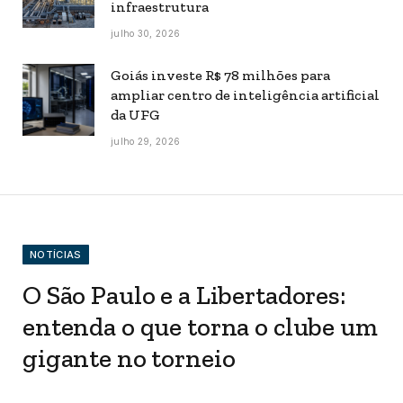
infraestrutura
julho 30, 2026
Goiás investe R$ 78 milhões para
ampliar centro de inteligência artificial
da UFG
julho 29, 2026
NOTÍCIAS
O São Paulo e a Libertadores:
entenda o que torna o clube um
gigante no torneio