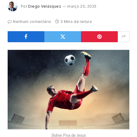
Por
Diego Velázquez
março 20, 2025
Nenhum comentário
3 Mins de leitura
Sidnei Piva de Jesus