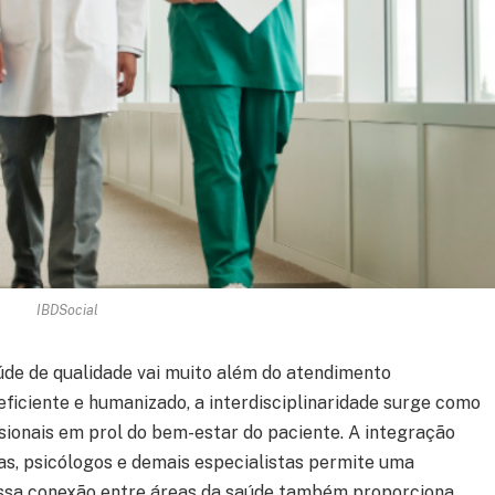
IBDSocial
aúde de qualidade vai muito além do atendimento
 eficiente e humanizado, a interdisciplinaridade surge como
sionais em prol do bem-estar do paciente. A integração
as, psicólogos e demais especialistas permite uma
Essa conexão entre áreas da saúde também proporciona