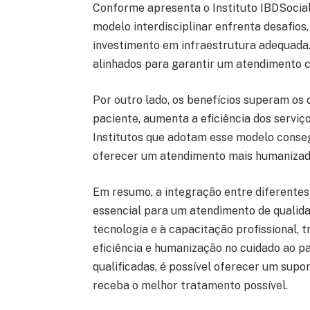
Conforme apresenta o Instituto IBDSocia
modelo interdisciplinar enfrenta desafios
investimento em infraestrutura adequada.
alinhados para garantir um atendimento c
Por outro lado, os benefícios superam os d
paciente, aumenta a eficiência dos serviç
Institutos que adotam esse modelo conseg
oferecer um atendimento mais humanizado
Em resumo, a integração entre diferentes
essencial para um atendimento de qualidade
tecnologia e à capacitação profissional,
eficiência e humanização no cuidado ao p
qualificadas, é possível oferecer um supo
receba o melhor tratamento possível.