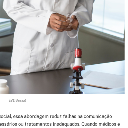
IBDSocial
Social, essa abordagem reduz falhas na comunicação
cessários ou tratamentos inadequados. Quando médicos e