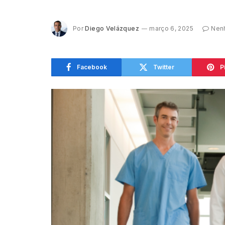
Por
Diego Velázquez
março 6, 2025
Nen
Facebook
Twitter
P