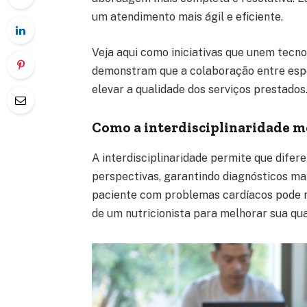
um atendimento mais ágil e eficiente.
Veja aqui como iniciativas que unem tecno
demonstram que a colaboração entre espe
elevar a qualidade dos serviços prestados
Como a interdisciplinaridade m
A interdisciplinaridade permite que difer
perspectivas, garantindo diagnósticos ma
paciente com problemas cardíacos pode 
de um nutricionista para melhorar sua qua