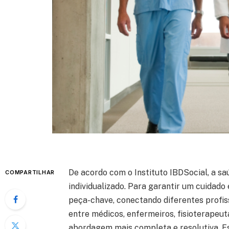
De acordo com o Instituto IBDSocial, a s
COMPARTILHAR
individualizado. Para garantir um cuidado
peça-chave, conectando diferentes profis
entre médicos, enfermeiros, fisioterapeut
abordagem mais completa e resolutiva. 