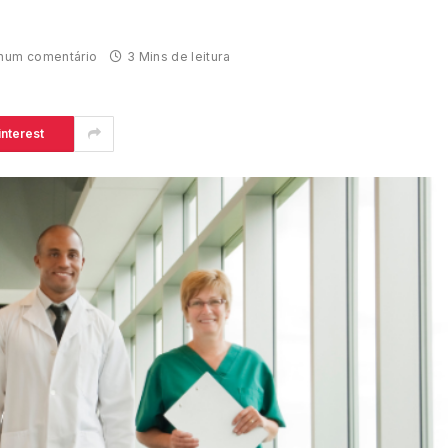
hum comentário
3 Mins de leitura
interest