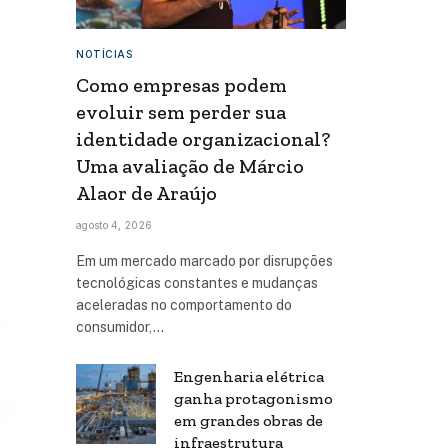
NOTÍCIAS
Como empresas podem
evoluir sem perder sua
identidade organizacional?
Uma avaliação de Márcio
Alaor de Araújo
agosto 4, 2026
Em um mercado marcado por disrupções
tecnológicas constantes e mudanças
aceleradas no comportamento do
consumidor,…
Engenharia elétrica
ganha protagonismo
em grandes obras de
infraestrutura