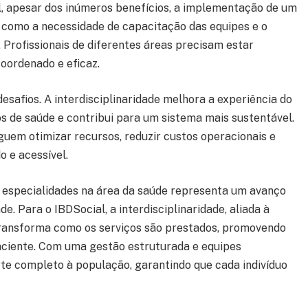
l, apesar dos inúmeros benefícios, a implementação de um
, como a necessidade de capacitação das equipes e o
 Profissionais de diferentes áreas precisam estar
oordenado e eficaz.
esafios. A interdisciplinaridade melhora a experiência do
os de saúde e contribui para um sistema mais sustentável.
uem otimizar recursos, reduzir custos operacionais e
 e acessível.
 especialidades na área da saúde representa um avanço
. Para o IBDSocial, a interdisciplinaridade, aliada à
 transforma como os serviços são prestados, promovendo
aciente. Com uma gestão estruturada e equipes
rte completo à população, garantindo que cada indivíduo