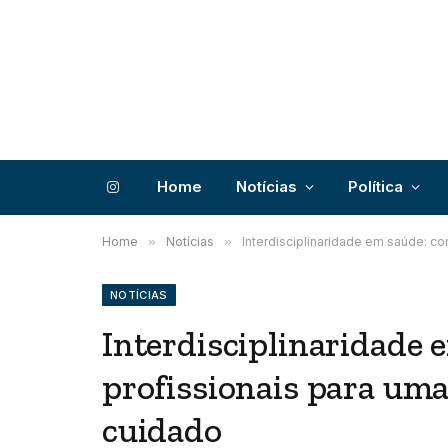
Home
Notícias
Política
Instagram
Home
»
Notícias
»
Interdisciplinaridade em saúde: 
NOTÍCIAS
Interdisciplinaridade 
profissionais para um
cuidado