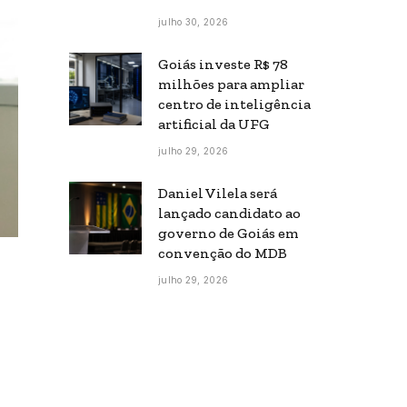
julho 30, 2026
Goiás investe R$ 78
milhões para ampliar
centro de inteligência
artificial da UFG
julho 29, 2026
Daniel Vilela será
lançado candidato ao
governo de Goiás em
convenção do MDB
julho 29, 2026