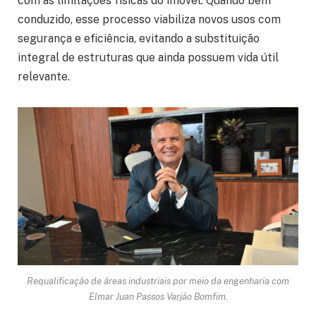
com as limitações físicas do imóvel. Quando bem
conduzido, esse processo viabiliza novos usos com
segurança e eficiência, evitando a substituição
integral de estruturas que ainda possuem vida útil
relevante.
Requalificação de áreas industriais por meio da engenharia com
Elmar Juan Passos Varjão Bomfim.