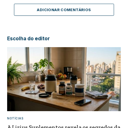
ADICIONAR COMENTÁRIOS
Escolha do editor
NOTÍCIAS
A Lirius Suplementos revela os segredos da