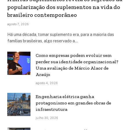
popularização dos suplementos na vida do
brasileiro contemporâneo
agosto 7, 2026
Há uma década, tomar suplemento era, para a maioria das
famílias brasileiras, algo reservado a…
Como empresas podem evoluir sem
perder sua identidade organizacional?
Uma avaliação de Márcio Alaor de
Araújo
agosto 4, 2026
Engenharia elétrica ganha
protagonismo em grandes obras de
infraestrutura
julho 30, 2026