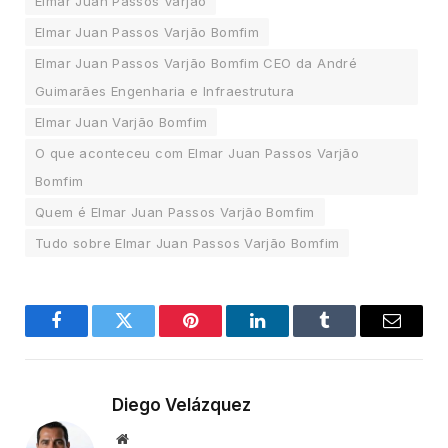
Elmar Juan Passos Varjão
Elmar Juan Passos Varjão Bomfim
Elmar Juan Passos Varjão Bomfim CEO da André
Guimarães Engenharia e Infraestrutura
Elmar Juan Varjão Bomfim
O que aconteceu com Elmar Juan Passos Varjão
Bomfim
Quem é Elmar Juan Passos Varjão Bomfim
Tudo sobre Elmar Juan Passos Varjão Bomfim
Facebook
Twitter
Pinterest
LinkedIn
Tumblr
Email
Diego Velázquez
Website