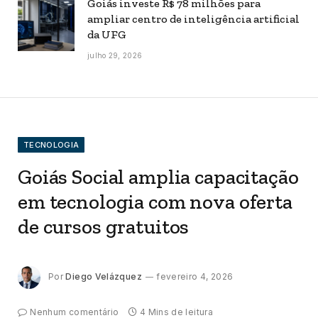
Goiás investe R$ 78 milhões para
ampliar centro de inteligência artificial
da UFG
julho 29, 2026
TECNOLOGIA
Goiás Social amplia capacitação
em tecnologia com nova oferta
de cursos gratuitos
Por
Diego Velázquez
fevereiro 4, 2026
Nenhum comentário
4 Mins de leitura