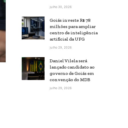
julho 30, 2026
Goiás investe R$ 78
milhões para ampliar
centro de inteligência
artificial da UFG
julho 29, 2026
Daniel Vilela será
lançado candidato ao
governo de Goiás em
convenção do MDB
julho 29, 2026