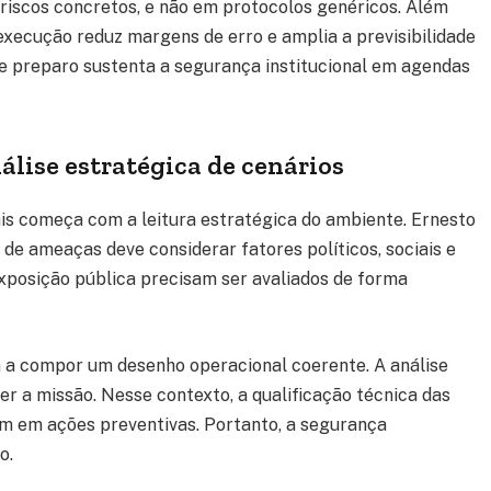
riscos concretos, e não em protocolos genéricos. Além
execução reduz margens de erro e amplia a previsibilidade
e preparo sustenta a segurança institucional em agendas
álise estratégica de cenários
iais começa com a leitura estratégica do ambiente. Ernesto
de ameaças deve considerar fatores políticos, sociais e
e exposição pública precisam ser avaliados de forma
m a compor um desenho operacional coerente. A análise
 a missão. Nesse contexto, a qualificação técnica das
m em ações preventivas. Portanto, a segurança
o.