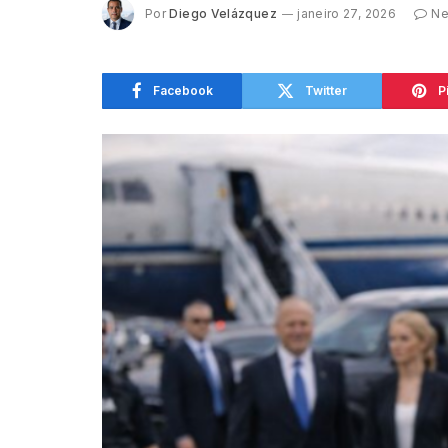
Por
Diego Velázquez
janeiro 27, 2026
Ne
Facebook
Twitter
P