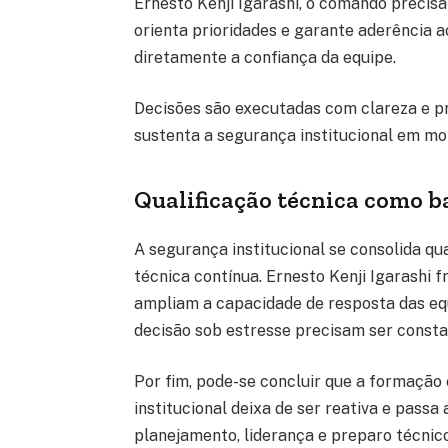
Ernesto Kenji Igarashi, o comando precisa 
orienta prioridades e garante aderência a
diretamente a confiança da equipe.
Decisões são executadas com clareza e pr
sustenta a segurança institucional em mo
Qualificação técnica como b
A segurança institucional se consolida qu
técnica contínua. Ernesto Kenji Igarashi 
ampliam a capacidade de resposta das eq
decisão sob estresse precisam ser const
Por fim, pode-se concluir que a formação
institucional deixa de ser reativa e passa
planejamento, liderança e preparo técni