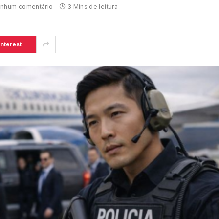
nhum comentário
3 Mins de leitura
interest