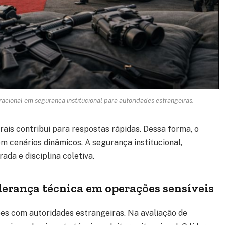
racional em segurança institucional para autoridades estrangeiras.
rais contribui para respostas rápidas. Dessa forma, o
 cenários dinâmicos. A segurança institucional,
da e disciplina coletiva.
derança técnica em operações sensíveis
ões com autoridades estrangeiras. Na avaliação de