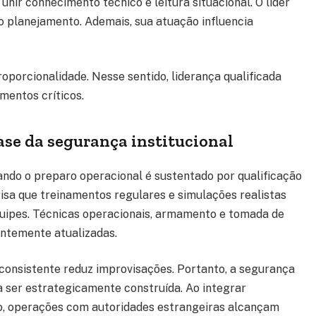
unir conhecimento técnico e leitura situacional. O líder
o planejamento. Ademais, sua atuação influencia
oporcionalidade. Nesse sentido, liderança qualificada
mentos críticos.
ase da segurança institucional
ando o preparo operacional é sustentado por qualificação
frisa que treinamentos regulares e simulações realistas
uipes. Técnicas operacionais, armamento e tomada de
antemente atualizadas.
 consistente reduz improvisações. Portanto, a segurança
 a ser estrategicamente construída. Ao integrar
co, operações com autoridades estrangeiras alcançam