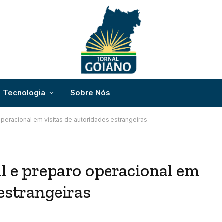
Tecnologia
Sobre Nós
operacional em visitas de autoridades estrangeiras
l e preparo operacional em
 estrangeiras