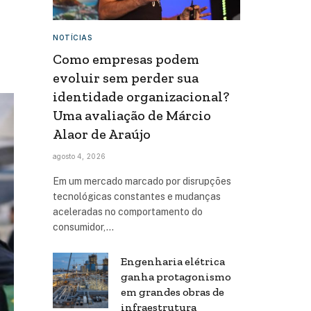
NOTÍCIAS
Como empresas podem
evoluir sem perder sua
identidade organizacional?
Uma avaliação de Márcio
Alaor de Araújo
agosto 4, 2026
Em um mercado marcado por disrupções
tecnológicas constantes e mudanças
aceleradas no comportamento do
consumidor,…
Engenharia elétrica
ganha protagonismo
em grandes obras de
infraestrutura