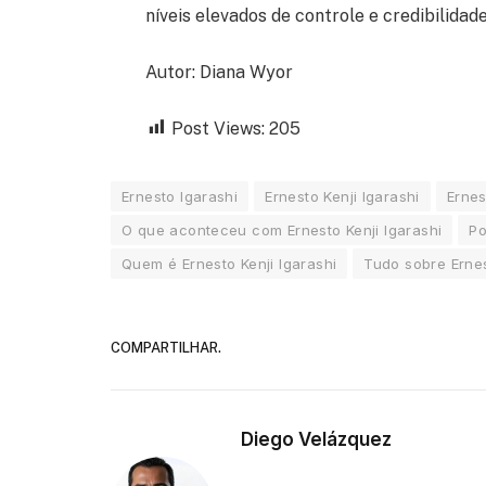
níveis elevados de controle e credibilidade
Autor: Diana Wyor
Post Views:
205
Ernesto Igarashi
Ernesto Kenji Igarashi
Ernes
O que aconteceu com Ernesto Kenji Igarashi
Po
Quem é Ernesto Kenji Igarashi
Tudo sobre Ernes
COMPARTILHAR.
Diego Velázquez