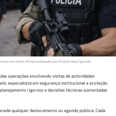
onal em visitas oficiais analisados por Ernesto Kenji Igarashi.
l das operações envolvendo visitas de autoridades
shi, especialista em segurança institucional e proteção
e planejamento rigoroso e decisões técnicas sustentadas
tecede qualquer deslocamento ou agenda pública. Cada