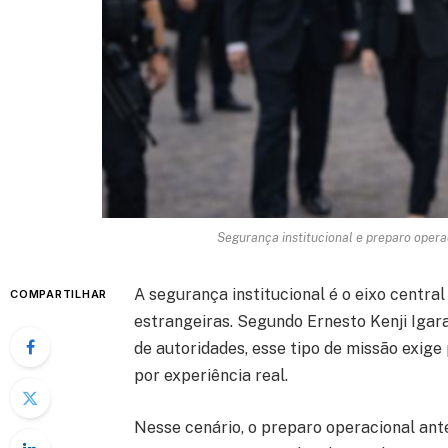
Segurança institucional e preparo operaci
A segurança institucional é o eixo centra
COMPARTILHAR
estrangeiras. Segundo Ernesto Kenji Igara
de autoridades, esse tipo de missão exig
por experiência real.
Nesse cenário, o preparo operacional an