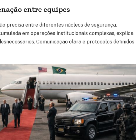
enação entre equipes
o precisa entre diferentes núcleos de segurança.
acumulada em operações institucionais complexas, explica
desnecessários. Comunicação clara e protocolos definidos