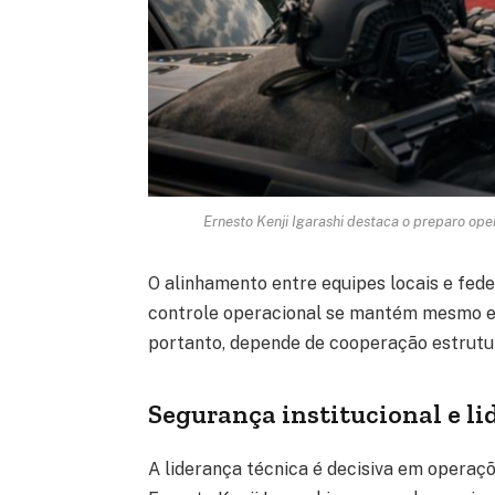
Ernesto Kenji Igarashi destaca o preparo ope
O alinhamento entre equipes locais e fede
controle operacional se mantém mesmo em
portanto, depende de cooperação estrutura
Segurança institucional e li
A liderança técnica é decisiva em operaç