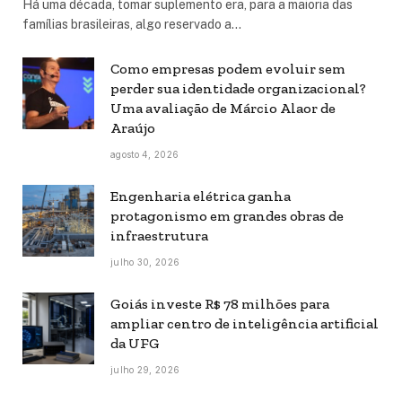
Há uma década, tomar suplemento era, para a maioria das
famílias brasileiras, algo reservado a…
Como empresas podem evoluir sem
perder sua identidade organizacional?
Uma avaliação de Márcio Alaor de
Araújo
agosto 4, 2026
Engenharia elétrica ganha
protagonismo em grandes obras de
infraestrutura
julho 30, 2026
Goiás investe R$ 78 milhões para
ampliar centro de inteligência artificial
da UFG
julho 29, 2026