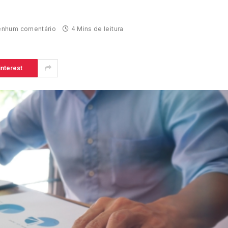
nhum comentário
4 Mins de leitura
interest