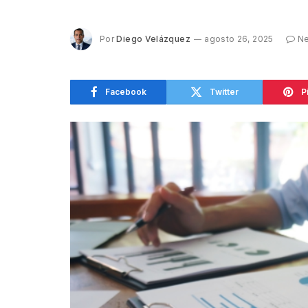
Por
Diego Velázquez
agosto 26, 2025
Ne
Facebook
Twitter
P