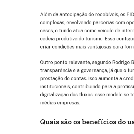
Além da antecipação de recebíveis, os FI
complexas, envolvendo parcerias com ope
casos, o fundo atua como veículo de inter
cadeia produtiva do turismo. Essa config
criar condições mais vantajosas para forn
Outro ponto relevante, segundo Rodrigo B
transparência e a governança, já que o fu
prestação de contas. Isso aumenta a cred
institucionais, contribuindo para a profi
digitalização dos fluxos, esse modelo se t
médias empresas.
Quais são os benefícios do 