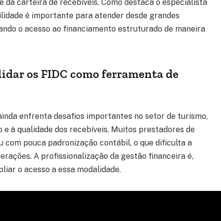
e da carteira de recebíveis. Como destaca o especialista
ilidade é importante para atender desde grandes
ando o acesso ao financiamento estruturado de maneira
olidar os FIDC como ferramenta de
inda enfrenta desafios importantes no setor de turismo,
 e à qualidade dos recebíveis. Muitos prestadores de
com pouca padronização contábil, o que dificulta a
erações. A profissionalização da gestão financeira é,
liar o acesso a essa modalidade.