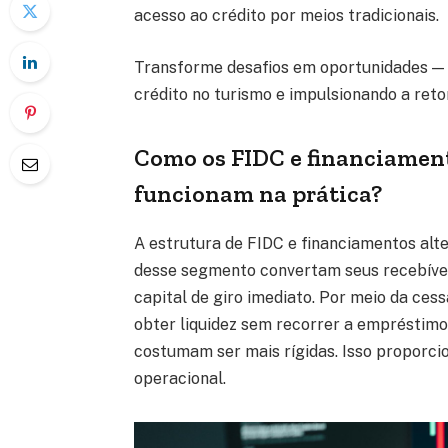
acesso ao crédito por meios tradicionais.
Transforme desafios em oportunidades — 
crédito no turismo e impulsionando a ret
Como os FIDC e financiament
funcionam na prática?
A estrutura de FIDC e financiamentos alt
desse segmento convertam seus recebívei
capital de giro imediato. Por meio da ces
obter liquidez sem recorrer a empréstimos
costumam ser mais rígidas. Isso proporcio
operacional.