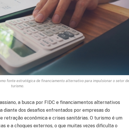
o fonte estratégica de financiamento alternativo para impulsionar o setor d
turismo.
ssiano, a busca por FIDC e financiamentos alternativos
a diante dos desafios enfrentados por empresas do
 retração econômica e crises sanitárias. O turismo é um
s e a choques externos, o que muitas vezes dificulta o