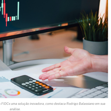
s FIDCs uma solução inovadora, como destaca Rodrigo Balassiano em sua
análise.