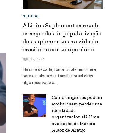
NOTÍCIAS
A Lirius Suplementos revela
os segredos da popularização
dos suplementos na vida do
brasileiro contemporâneo
agosto 7, 2026
Há uma década, tomar suplemento era,
para a maioria das famílias brasileiras,
algo reservado a…
Como empresas podem
evoluir sem perder sua
identidade
organizacional? Uma
avaliação de Márcio
Alaor de Araújo