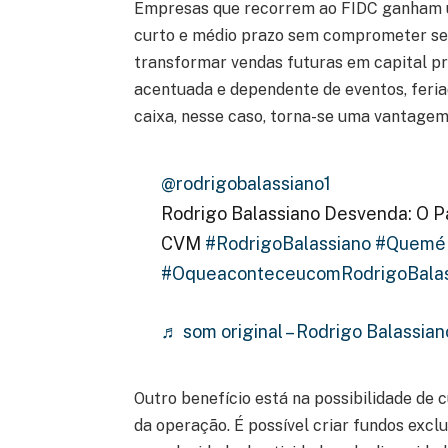
Empresas que recorrem ao FIDC ganham um
curto e médio prazo sem comprometer se
transformar vendas futuras em capital pr
acentuada e dependente de eventos, feriad
caixa, nesse caso, torna-se uma vantagem
@rodrigobalassiano1
Rodrigo Balassiano Desvenda: O P
CVM
#RodrigoBalassiano
#QueméR
#OqueaconteceucomRodrigoBalas
♬ som original – Rodrigo Balassian
Outro benefício está na possibilidade de 
da operação. É possível criar fundos excl