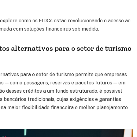
explore como os FIDCs estão revolucionando o acesso ao
omada com soluções financeiras sob medida.
os alternativos para o setor de turismo
ernativos para o setor de turismo permite que empresas
s — como passagens, reservas e pacotes futuros — em
são desses créditos a um fundo estruturado, é possível
 bancários tradicionais, cujas exigências e garantias
na maior flexibilidade financeira e melhor planejamento