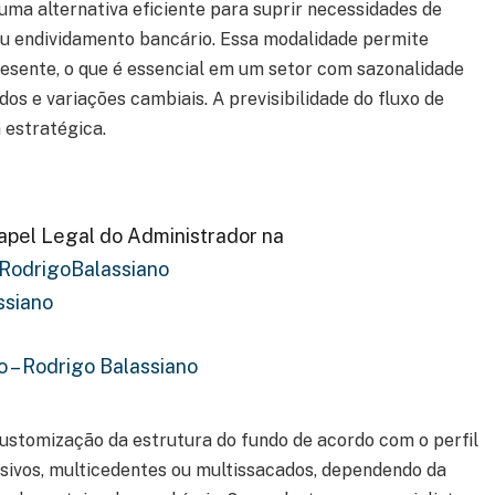
a alternativa eficiente para suprir necessidades de
u endividamento bancário. Essa modalidade permite
esente, o que é essencial em um setor com sazonalidade
os e variações cambiais. A previsibilidade do fluxo de
 estratégica.
apel Legal do Administrador na
odrigoBalassiano
siano
o – Rodrigo Balassiano
customização da estrutura do fundo de acordo com o perfil
usivos, multicedentes ou multissacados, dependendo da