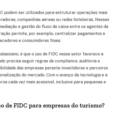
DC podem ser utilizados para estruturar operações mais
radoras, companhias aéreas ou redes hoteleiras. Nesses
mediação e gestão do fluxo de caixa entre os agentes da
uração permite, por exemplo, centralizar pagamentos e
ecedores e consumidores finais.
alassiano, é que o uso de FIDC nesse setor favorece a
ndo precisa seguir regras de compliance, auditoria e
ibilidade das empresas perante investidores e parceiros
ssionalização do mercado. Com o avanço da tecnologia e a
orna cada vez mais acessível, inclusive para pequenas e
uso de FIDC para empresas do turismo?