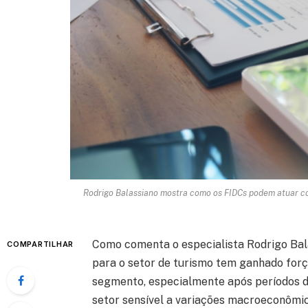
Rodrigo Balassiano mostra como os FIDCs podem atuar com
Como comenta o especialista Rodrigo Bala
COMPARTILHAR
para o setor de turismo tem ganhado forç
segmento, especialmente após períodos de
setor sensível a variações macroeconômica