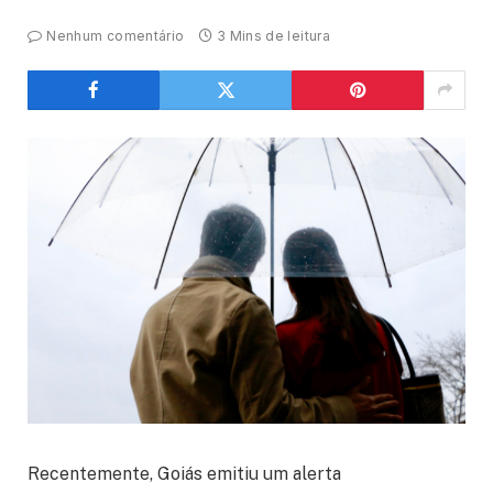
Nenhum comentário
3 Mins de leitura
Recentemente, Goiás emitiu um alerta