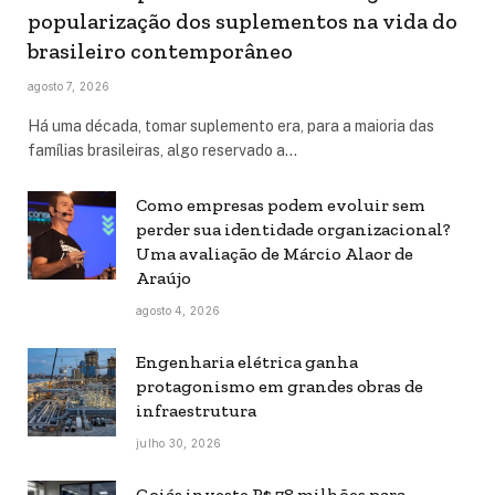
popularização dos suplementos na vida do
brasileiro contemporâneo
agosto 7, 2026
Há uma década, tomar suplemento era, para a maioria das
famílias brasileiras, algo reservado a…
Como empresas podem evoluir sem
perder sua identidade organizacional?
Uma avaliação de Márcio Alaor de
Araújo
agosto 4, 2026
Engenharia elétrica ganha
protagonismo em grandes obras de
infraestrutura
julho 30, 2026
Goiás investe R$ 78 milhões para