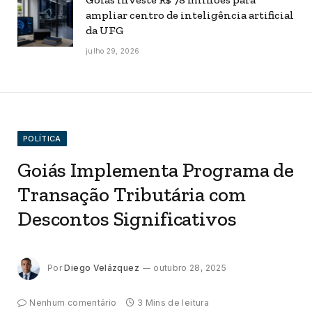
ampliar centro de inteligência artificial
da UFG
julho 29, 2026
POLÍTICA
Goiás Implementa Programa de
Transação Tributária com
Descontos Significativos
Por
Diego Velázquez
outubro 28, 2025
Nenhum comentário
3 Mins de leitura