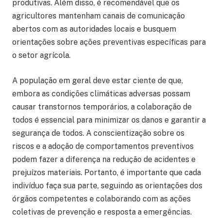
produtivas. Além disso, é recomendável que os
agricultores mantenham canais de comunicação
abertos com as autoridades locais e busquem
orientações sobre ações preventivas específicas para
o setor agrícola.
A população em geral deve estar ciente de que,
embora as condições climáticas adversas possam
causar transtornos temporários, a colaboração de
todos é essencial para minimizar os danos e garantir a
segurança de todos. A conscientização sobre os
riscos e a adoção de comportamentos preventivos
podem fazer a diferença na redução de acidentes e
prejuízos materiais. Portanto, é importante que cada
indivíduo faça sua parte, seguindo as orientações dos
órgãos competentes e colaborando com as ações
coletivas de prevenção e resposta a emergências.