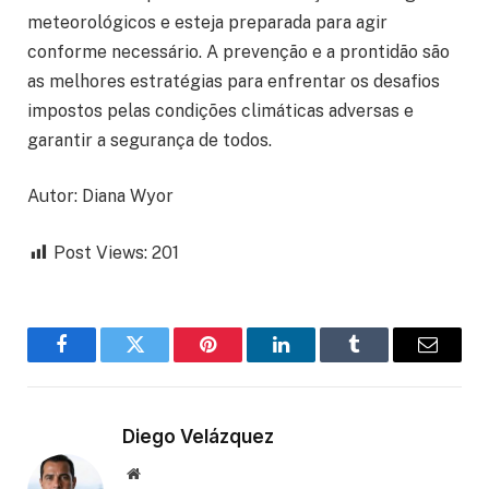
meteorológicos e esteja preparada para agir
conforme necessário. A prevenção e a prontidão são
as melhores estratégias para enfrentar os desafios
impostos pelas condições climáticas adversas e
garantir a segurança de todos.
Autor: Diana Wyor
Post Views:
201
Facebook
Twitter
Pinterest
LinkedIn
Tumblr
Email
Diego Velázquez
Website