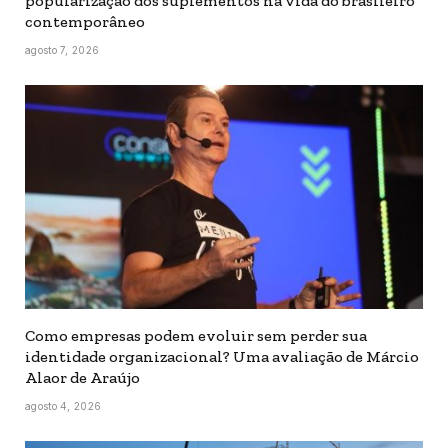
popularização dos suplementos na vida do brasileiro
contemporâneo
agosto 7, 2026
Como empresas podem evoluir sem perder sua
identidade organizacional? Uma avaliação de Márcio
Alaor de Araújo
agosto 4, 2026