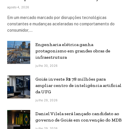
agosto 4, 2026
Em um mercado marcado por disrupções tecnológicas
constantes e mudanças aceleradas no comportamento do
consumidor,…
Engenharia elétrica ganha
protagonismo em grandes obras de
infraestrutura
julho 30, 2026
Goiás investe R$ 78 milhões para
ampliar centro de inteligência artificial
da UFG
julho 29, 2026
Daniel Vilela será lançado candidato ao
governo de Goiás em convenção do MDB
julho 29, 2026