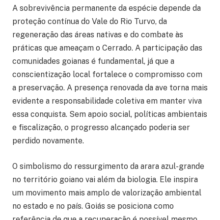
A sobrevivência permanente da espécie depende da
proteção contínua do Vale do Rio Turvo, da
regeneração das áreas nativas e do combate às
práticas que ameaçam o Cerrado. A participação das
comunidades goianas é fundamental, já que a
conscientização local fortalece o compromisso com
a preservação. A presença renovada da ave torna mais
evidente a responsabilidade coletiva em manter viva
essa conquista. Sem apoio social, políticas ambientais
e fiscalização, o progresso alcançado poderia ser
perdido novamente.
O simbolismo do ressurgimento da arara azul-grande
no território goiano vai além da biologia. Ele inspira
um movimento mais amplo de valorização ambiental
no estado e no país. Goiás se posiciona como
referência de que a recuperação é possível mesmo