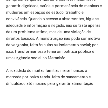
garantir dignidade, saúde e permanência de meninas e
mulheres em espaços de estudo, trabalho e
convivência. Quando o acesso a absorventes, higiene
adequada e informação é negado, não se trata apenas
de um problema íntimo, mas de uma violação de
direitos básicos. A menstruação não pode ser motivo
de vergonha, falta às aulas ou isolamento social; por
isso, transformar esse tema em política pública é
uma urgência social no Maranhão.
A realidade de muitas famílias maranhenses é
marcada por baixa renda, falta de saneamento e
dificuldade até mesmo para garantir alimentação
diária. Nesse cenário, itens de higiene menstrual
acabam ficando em segundo plano, o que obriga
meninas e mulheres a improvisar com materiais