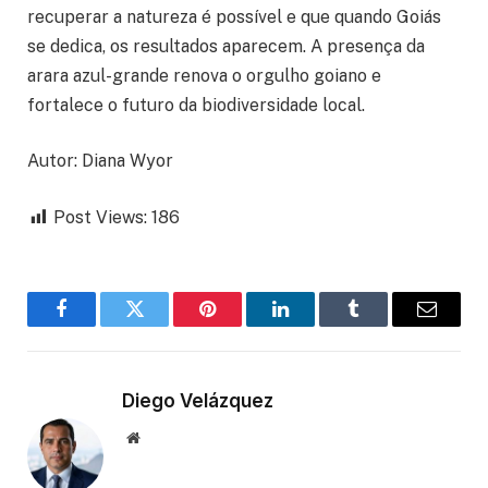
recuperar a natureza é possível e que quando Goiás
se dedica, os resultados aparecem. A presença da
arara azul-grande renova o orgulho goiano e
fortalece o futuro da biodiversidade local.
Autor: Diana Wyor
Post Views:
186
Facebook
Twitter
Pinterest
LinkedIn
Tumblr
Email
Diego Velázquez
Website