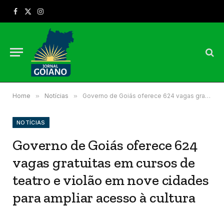
Facebook
X
Instagram
(Twitter)
Home
»
Notícias
»
Governo de Goiás oferece 624 vagas gratuitas em cursos de teatro e violão em nove cidades para ampliar acesso à cultura
NOTÍCIAS
Governo de Goiás oferece 624
vagas gratuitas em cursos de
teatro e violão em nove cidades
para ampliar acesso à cultura