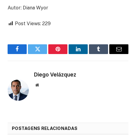
Autor: Diana Wyor
Post Views:
229
Facebook
Twitter
Pinterest
LinkedIn
Tumblr
Email
Diego Velázquez
Website
POSTAGENS RELACIONADAS