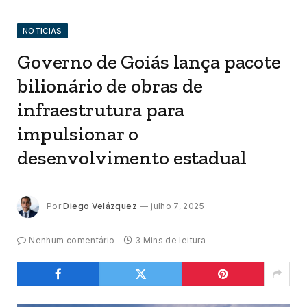
NOTÍCIAS
Governo de Goiás lança pacote
bilionário de obras de
infraestrutura para
impulsionar o
desenvolvimento estadual
Por
Diego Velázquez
julho 7, 2025
Nenhum comentário
3 Mins de leitura