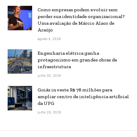
Como empresas podem evoluir sem
perder sua identidade organizacional?
Uma avaliação de Márcio Alaor de
Araújo
agosto 4, 2026
Engenharia elétrica ganha
protagonismo em grandes obras de
infraestrutura
julho 30, 2026
Goiás investe R$ 78 milhões para
ampliar centro de inteligência artificial
da UFG
julho 29, 2026