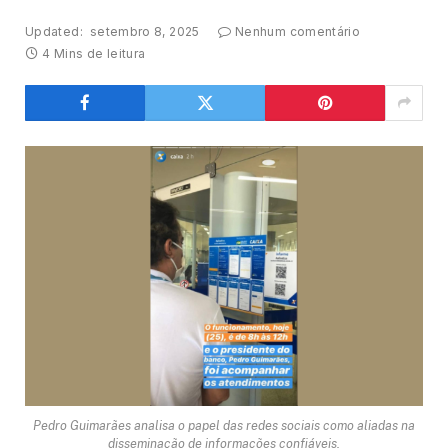
Updated:
setembro 8, 2025
Nenhum comentário
4 Mins de leitura
Pedro Guimarães analisa o papel das redes sociais como aliadas na
disseminação de informações confiáveis.