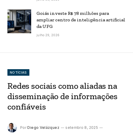
Goiás investe R$ 78 milhões para
ampliar centro de inteligência artificial
da UFG
julho 29, 2026
NOTÍCIAS
Redes sociais como aliadas na
disseminação de informações
confiáveis
Por
Diego Velázquez
setembro 8, 2025