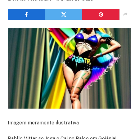
Imagem meramente ilustrativa
Pabllo Vittar se Joga e Cai no Palco em Goiânia!