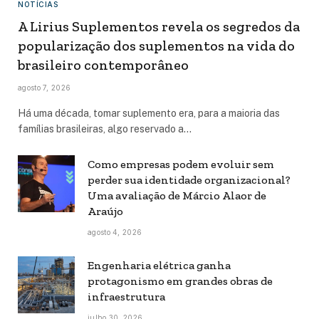
NOTÍCIAS
A Lirius Suplementos revela os segredos da
popularização dos suplementos na vida do
brasileiro contemporâneo
agosto 7, 2026
Há uma década, tomar suplemento era, para a maioria das
famílias brasileiras, algo reservado a…
Como empresas podem evoluir sem
perder sua identidade organizacional?
Uma avaliação de Márcio Alaor de
Araújo
agosto 4, 2026
Engenharia elétrica ganha
protagonismo em grandes obras de
infraestrutura
julho 30, 2026