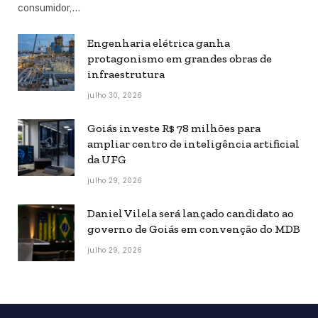
consumidor,…
Engenharia elétrica ganha
protagonismo em grandes obras de
infraestrutura
julho 30, 2026
Goiás investe R$ 78 milhões para
ampliar centro de inteligência artificial
da UFG
julho 29, 2026
Daniel Vilela será lançado candidato ao
governo de Goiás em convenção do MDB
julho 29, 2026