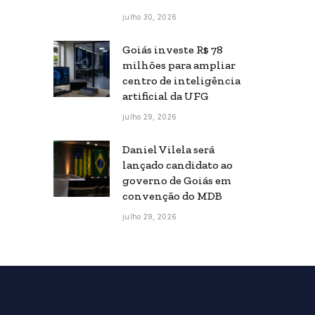
julho 30, 2026
Goiás investe R$ 78
milhões para ampliar
centro de inteligência
artificial da UFG
julho 29, 2026
Daniel Vilela será
lançado candidato ao
governo de Goiás em
convenção do MDB
julho 29, 2026