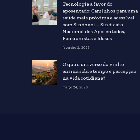
Tecnologia a favor do
aposentado: Caminhos para uma
saúde mais próxima e acessível,
com Sindnapi – Sindicato
Nacional dos Aposentados,
Pensionistas e Idosos
fevereiro 2, 2026
O que o universo do vinho
ensina sobre tempo e percepção
na vida cotidiana?
março 24, 2026