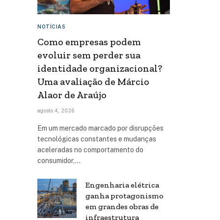
NOTÍCIAS
Como empresas podem
evoluir sem perder sua
identidade organizacional?
Uma avaliação de Márcio
Alaor de Araújo
agosto 4, 2026
Em um mercado marcado por disrupções
tecnológicas constantes e mudanças
aceleradas no comportamento do
consumidor,…
Engenharia elétrica
ganha protagonismo
em grandes obras de
infraestrutura