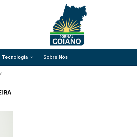
Tecnologia
Sobre Nós
a"
EIRA