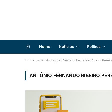
Home
Notícias
Política
Instagram
Home
»
Posts Tagged "Antônio Fernando Ribeiro Pereir
ANTÔNIO FERNANDO RIBEIRO PER