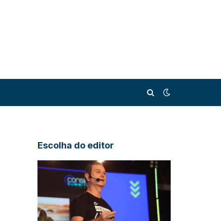
Escolha do editor