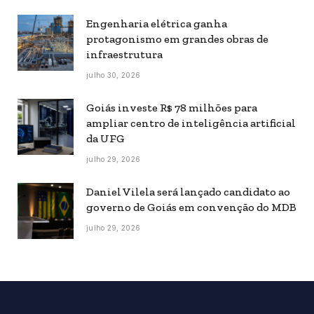
Engenharia elétrica ganha
protagonismo em grandes obras de
infraestrutura
julho 30, 2026
Goiás investe R$ 78 milhões para
ampliar centro de inteligência artificial
da UFG
julho 29, 2026
Daniel Vilela será lançado candidato ao
governo de Goiás em convenção do MDB
julho 29, 2026