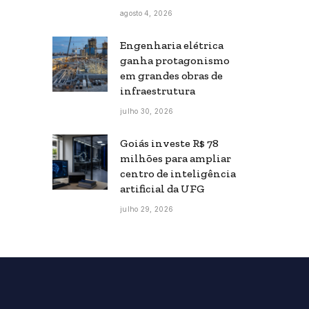
agosto 4, 2026
Engenharia elétrica
ganha protagonismo
em grandes obras de
infraestrutura
julho 30, 2026
Goiás investe R$ 78
milhões para ampliar
centro de inteligência
artificial da UFG
julho 29, 2026