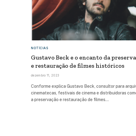
NOTÍCIAS
Gustavo Beck e o encanto da preserv
e restauração de filmes históricos
dezembro 11, 2023
Conforme explica Gustavo Beck, consultor para arqui
cinematecas, festivais de cinema e distribuidoras come
a preservação e restauração de filmes…