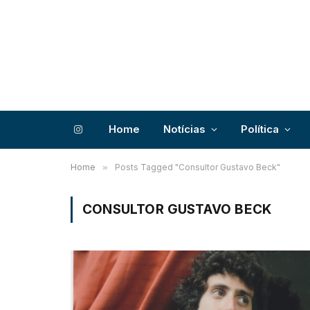
Home
Notícias
Política
Instagram
Home
»
Posts Tagged "Consultor Gustavo Beck"
CONSULTOR GUSTAVO BECK