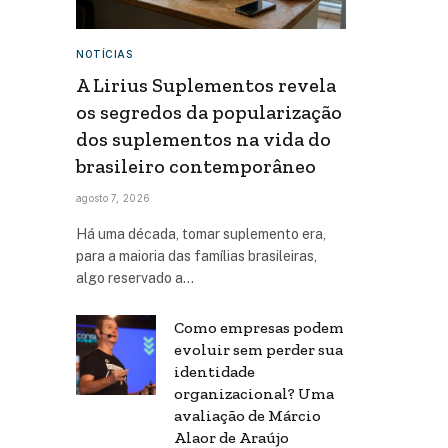
NOTÍCIAS
A Lirius Suplementos revela
os segredos da popularização
dos suplementos na vida do
brasileiro contemporâneo
agosto 7, 2026
Há uma década, tomar suplemento era,
para a maioria das famílias brasileiras,
algo reservado a…
Como empresas podem
evoluir sem perder sua
identidade
organizacional? Uma
avaliação de Márcio
Alaor de Araújo