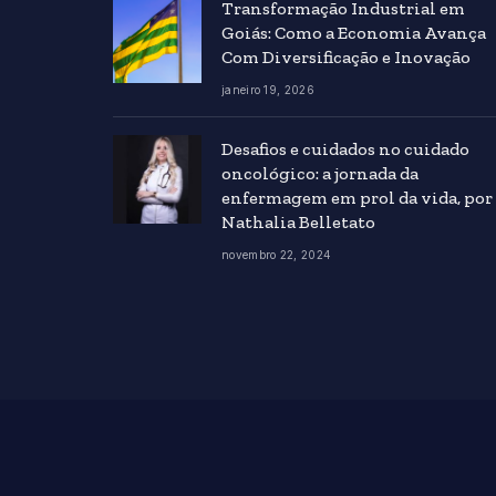
Transformação Industrial em
Goiás: Como a Economia Avança
Com Diversificação e Inovação
janeiro 19, 2026
Desafios e cuidados no cuidado
oncológico: a jornada da
enfermagem em prol da vida, por
Nathalia Belletato
novembro 22, 2024