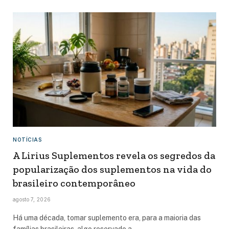
NOTÍCIAS
A Lirius Suplementos revela os segredos da
popularização dos suplementos na vida do
brasileiro contemporâneo
agosto 7, 2026
Há uma década, tomar suplemento era, para a maioria das
famílias brasileiras, algo reservado a…