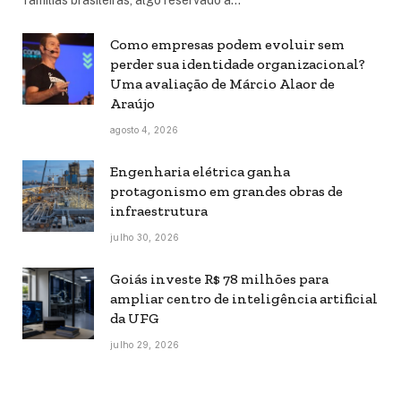
Como empresas podem evoluir sem
perder sua identidade organizacional?
Uma avaliação de Márcio Alaor de
Araújo
agosto 4, 2026
Engenharia elétrica ganha
protagonismo em grandes obras de
infraestrutura
julho 30, 2026
Goiás investe R$ 78 milhões para
ampliar centro de inteligência artificial
da UFG
julho 29, 2026