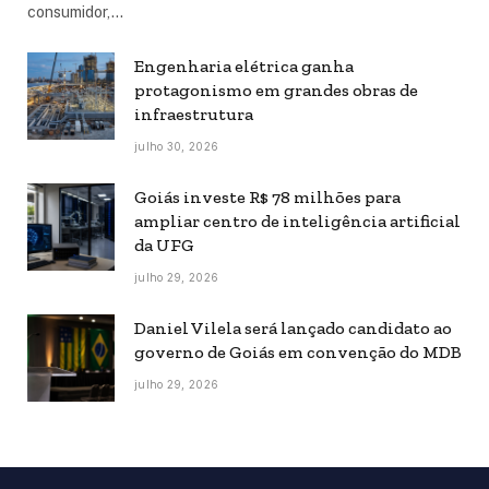
consumidor,…
Engenharia elétrica ganha
protagonismo em grandes obras de
infraestrutura
julho 30, 2026
Goiás investe R$ 78 milhões para
ampliar centro de inteligência artificial
da UFG
julho 29, 2026
Daniel Vilela será lançado candidato ao
governo de Goiás em convenção do MDB
julho 29, 2026