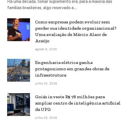
Há uma década, tomar suplemento era, para a maioria das
famílias brasileiras, algo reservado a…
Como empresas podem evoluir sem
perder sua identidade organizacional?
Uma avaliação de Márcio Alaor de
Araújo
agosto 4, 2026
Engenharia elétrica ganha
protagonismo em grandes obras de
infraestrutura
julho 30, 2026
Goiás investe R$ 78 milhões para
ampliar centro de inteligência artificial
da UFG
julho 29, 2026