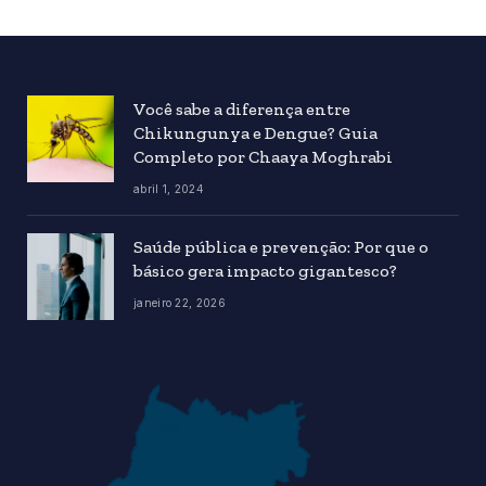
Você sabe a diferença entre
Chikungunya e Dengue? Guia
Completo por Chaaya Moghrabi
abril 1, 2024
Saúde pública e prevenção: Por que o
básico gera impacto gigantesco?
janeiro 22, 2026