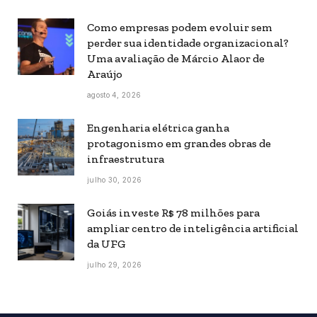
Como empresas podem evoluir sem
perder sua identidade organizacional?
Uma avaliação de Márcio Alaor de
Araújo
agosto 4, 2026
Engenharia elétrica ganha
protagonismo em grandes obras de
infraestrutura
julho 30, 2026
Goiás investe R$ 78 milhões para
ampliar centro de inteligência artificial
da UFG
julho 29, 2026