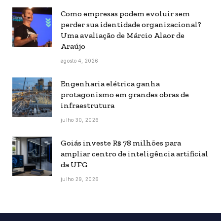
Como empresas podem evoluir sem
perder sua identidade organizacional?
Uma avaliação de Márcio Alaor de
Araújo
agosto 4, 2026
Engenharia elétrica ganha
protagonismo em grandes obras de
infraestrutura
julho 30, 2026
Goiás investe R$ 78 milhões para
ampliar centro de inteligência artificial
da UFG
julho 29, 2026