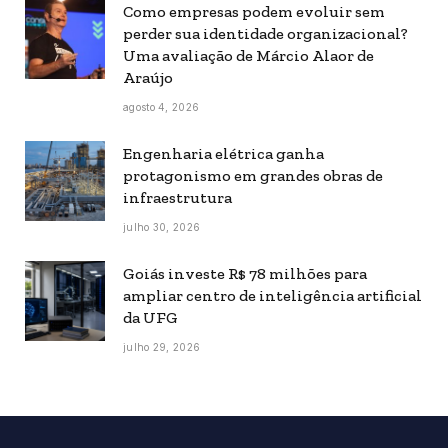
Como empresas podem evoluir sem
perder sua identidade organizacional?
Uma avaliação de Márcio Alaor de
Araújo
agosto 4, 2026
Engenharia elétrica ganha
protagonismo em grandes obras de
infraestrutura
julho 30, 2026
Goiás investe R$ 78 milhões para
ampliar centro de inteligência artificial
da UFG
julho 29, 2026