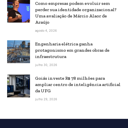
Como empresas podem evoluir sem
perder sua identidade organizacional?
Uma avaliação de Márcio Alaor de
Araújo
agosto 4, 2026
Engenharia elétrica ganha
protagonismo em grandes obras de
infraestrutura
julho 30, 2026
Goiás investe R$ 78 milhões para
ampliar centro de inteligência artificial
da UFG
julho 29, 2026