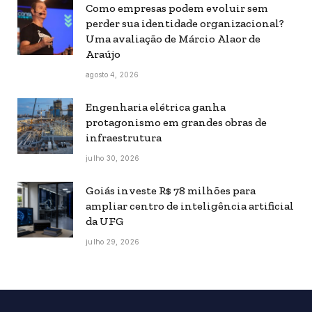
Como empresas podem evoluir sem
perder sua identidade organizacional?
Uma avaliação de Márcio Alaor de
Araújo
agosto 4, 2026
Engenharia elétrica ganha
protagonismo em grandes obras de
infraestrutura
julho 30, 2026
Goiás investe R$ 78 milhões para
ampliar centro de inteligência artificial
da UFG
julho 29, 2026