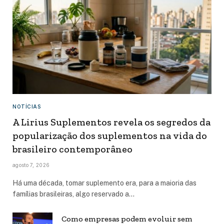
NOTÍCIAS
A Lirius Suplementos revela os segredos da
popularização dos suplementos na vida do
brasileiro contemporâneo
agosto 7, 2026
Há uma década, tomar suplemento era, para a maioria das
famílias brasileiras, algo reservado a…
Como empresas podem evoluir sem