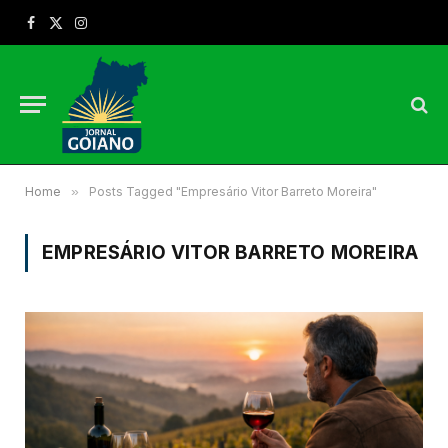
Facebook
X
Instagram
(Twitter)
Home
»
Posts Tagged "Empresário Vitor Barreto Moreira"
EMPRESÁRIO VITOR BARRETO MOREIRA