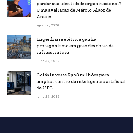
perder sua identidade organizacional?
Uma avaliação de Márcio Alaor de
Araújo
agosto 4, 2026
Engenharia elétrica ganha
protagonismo em grandes obras de
infraestrutura
julho 30, 2026
Goiás investe R$ 78 milhões para
ampliar centro de inteligência artificial
da UFG
julho 29, 2026