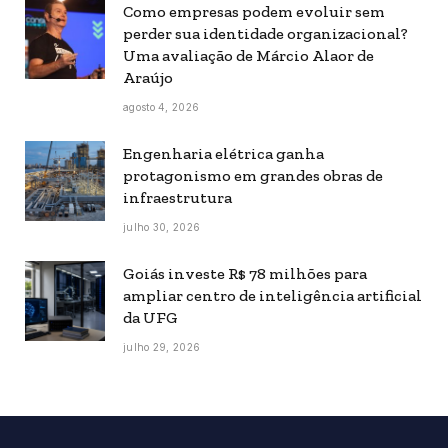
Como empresas podem evoluir sem
perder sua identidade organizacional?
Uma avaliação de Márcio Alaor de
Araújo
agosto 4, 2026
Engenharia elétrica ganha
protagonismo em grandes obras de
infraestrutura
julho 30, 2026
Goiás investe R$ 78 milhões para
ampliar centro de inteligência artificial
da UFG
julho 29, 2026