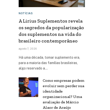
NOTÍCIAS
A Lirius Suplementos revela
os segredos da popularização
dos suplementos na vida do
brasileiro contemporâneo
agosto 7, 2026
Há uma década, tomar suplemento era,
para a maioria das famílias brasileiras,
algo reservado a…
Como empresas podem
evoluir sem perder sua
identidade
organizacional? Uma
avaliação de Márcio
Alaor de Araújo