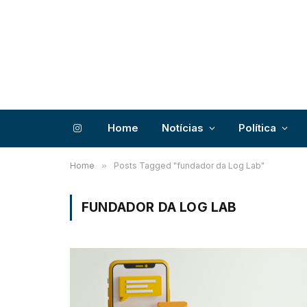
Home
Notícias
Política
Instagram
Home
»
Posts Tagged "fundador da Log Lab"
FUNDADOR DA LOG LAB