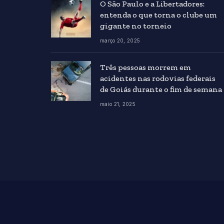
O São Paulo e a Libertadores:
entenda o que torna o clube um
gigante no torneio
março 20, 2025
Três pessoas morrem em
acidentes nas rodovias federais
de Goiás durante o fim de semana
maio 21, 2025