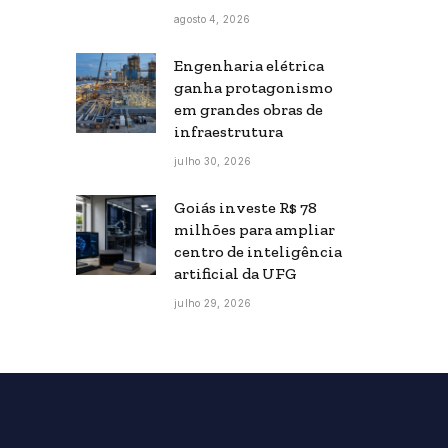
agosto 4, 2026
Engenharia elétrica
ganha protagonismo
em grandes obras de
infraestrutura
julho 30, 2026
Goiás investe R$ 78
milhões para ampliar
centro de inteligência
artificial da UFG
julho 29, 2026