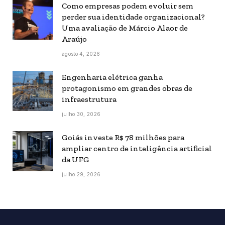
Como empresas podem evoluir sem
perder sua identidade organizacional?
Uma avaliação de Márcio Alaor de
Araújo
agosto 4, 2026
Engenharia elétrica ganha
protagonismo em grandes obras de
infraestrutura
julho 30, 2026
Goiás investe R$ 78 milhões para
ampliar centro de inteligência artificial
da UFG
julho 29, 2026