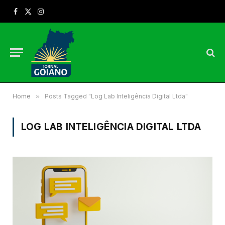
Facebook
X
Instagram
(Twitter)
Home
»
Posts Tagged "Log Lab Inteligência Digital Ltda"
LOG LAB INTELIGÊNCIA DIGITAL LTDA