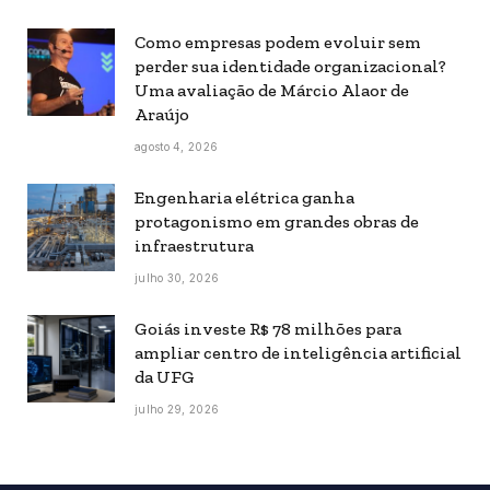
Como empresas podem evoluir sem
perder sua identidade organizacional?
Uma avaliação de Márcio Alaor de
Araújo
agosto 4, 2026
Engenharia elétrica ganha
protagonismo em grandes obras de
infraestrutura
julho 30, 2026
Goiás investe R$ 78 milhões para
ampliar centro de inteligência artificial
da UFG
julho 29, 2026