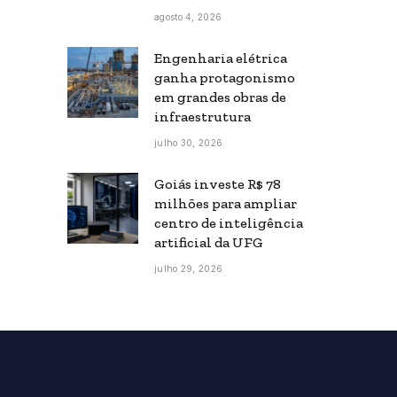
agosto 4, 2026
Engenharia elétrica
ganha protagonismo
em grandes obras de
infraestrutura
julho 30, 2026
Goiás investe R$ 78
milhões para ampliar
centro de inteligência
artificial da UFG
julho 29, 2026