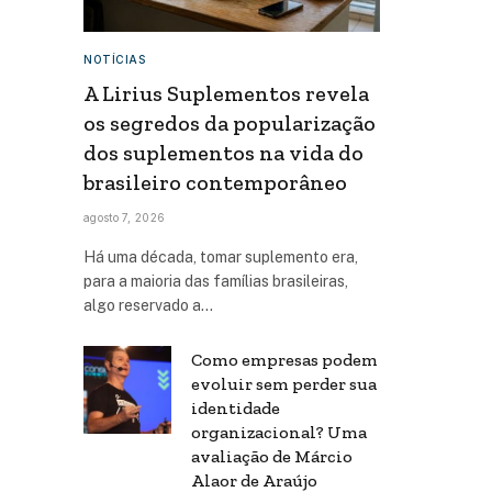
NOTÍCIAS
A Lirius Suplementos revela
os segredos da popularização
dos suplementos na vida do
brasileiro contemporâneo
agosto 7, 2026
Há uma década, tomar suplemento era,
para a maioria das famílias brasileiras,
algo reservado a…
Como empresas podem
evoluir sem perder sua
identidade
organizacional? Uma
avaliação de Márcio
Alaor de Araújo