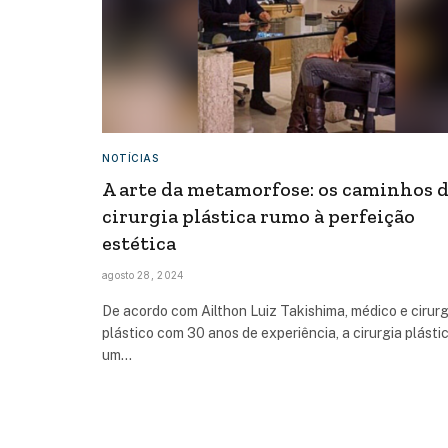
NOTÍCIAS
A arte da metamorfose: os caminhos 
cirurgia plástica rumo à perfeição
estética
agosto 28, 2024
De acordo com Ailthon Luiz Takishima, médico e cirur
plástico com 30 anos de experiência, a cirurgia plásti
um…