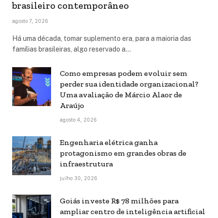
brasileiro contemporâneo
agosto 7, 2026
Há uma década, tomar suplemento era, para a maioria das
famílias brasileiras, algo reservado a…
Como empresas podem evoluir sem
perder sua identidade organizacional?
Uma avaliação de Márcio Alaor de
Araújo
agosto 4, 2026
Engenharia elétrica ganha
protagonismo em grandes obras de
infraestrutura
julho 30, 2026
Goiás investe R$ 78 milhões para
ampliar centro de inteligência artificial