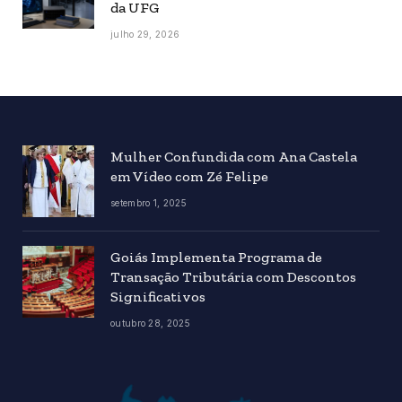
da UFG
julho 29, 2026
Mulher Confundida com Ana Castela
em Vídeo com Zé Felipe
setembro 1, 2025
Goiás Implementa Programa de
Transação Tributária com Descontos
Significativos
outubro 28, 2025