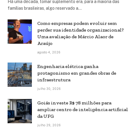
Há uma década, tomar suplemento era, para a maioria das
famílias brasileiras, algo reservado a…
Como empresas podem evoluir sem
perder sua identidade organizacional?
Uma avaliação de Márcio Alaor de
Araújo
agosto 4, 2026
Engenharia elétrica ganha
protagonismo em grandes obras de
infraestrutura
julho 30, 2026
Goiás investe R$ 78 milhões para
ampliar centro de inteligência artificial
da UFG
julho 29, 2026