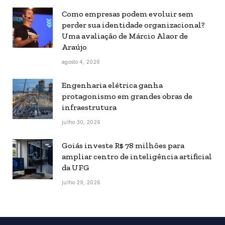
Como empresas podem evoluir sem
perder sua identidade organizacional?
Uma avaliação de Márcio Alaor de
Araújo
agosto 4, 2026
Engenharia elétrica ganha
protagonismo em grandes obras de
infraestrutura
julho 30, 2026
Goiás investe R$ 78 milhões para
ampliar centro de inteligência artificial
da UFG
julho 29, 2026