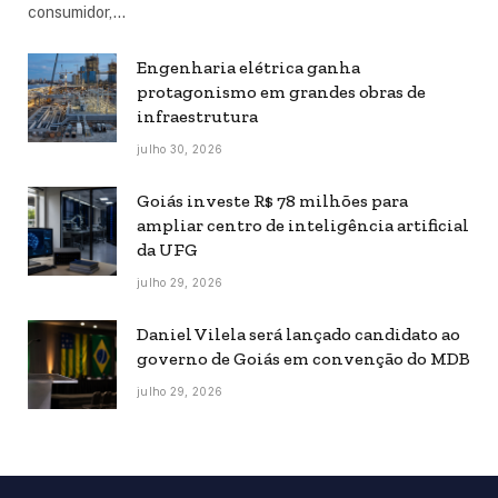
consumidor,…
Engenharia elétrica ganha
protagonismo em grandes obras de
infraestrutura
julho 30, 2026
Goiás investe R$ 78 milhões para
ampliar centro de inteligência artificial
da UFG
julho 29, 2026
Daniel Vilela será lançado candidato ao
governo de Goiás em convenção do MDB
julho 29, 2026