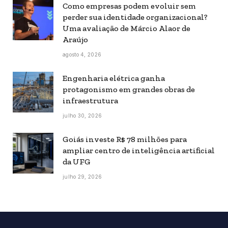
Como empresas podem evoluir sem
perder sua identidade organizacional?
Uma avaliação de Márcio Alaor de
Araújo
agosto 4, 2026
Engenharia elétrica ganha
protagonismo em grandes obras de
infraestrutura
julho 30, 2026
Goiás investe R$ 78 milhões para
ampliar centro de inteligência artificial
da UFG
julho 29, 2026