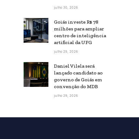
julho 30, 2026
Goiás investe R$ 78
milhões para ampliar
centro de inteligência
artificial da UFG
julho 29, 2026
Daniel Vilela será
lançado candidato ao
governo de Goiás em
convenção do MDB
julho 29, 2026