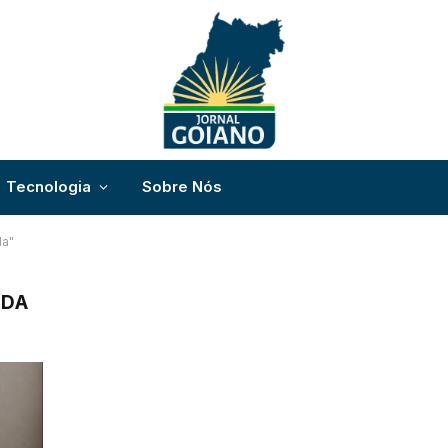
Tecnologia
Sobre Nós
da"
TDA