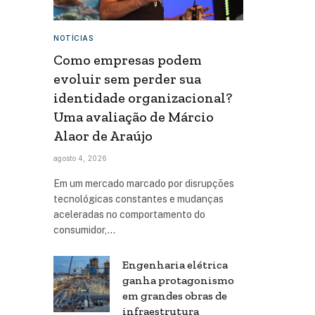
NOTÍCIAS
Como empresas podem
evoluir sem perder sua
identidade organizacional?
Uma avaliação de Márcio
Alaor de Araújo
agosto 4, 2026
Em um mercado marcado por disrupções
tecnológicas constantes e mudanças
aceleradas no comportamento do
consumidor,…
Engenharia elétrica
ganha protagonismo
em grandes obras de
infraestrutura