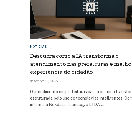
NOTÍCIAS
Descubra como a IA transforma o
atendimento nas prefeituras e melho
experiência do cidadão
dezembro 15, 2025
O atendimento em prefeituras passa por uma transf
estruturada pelo uso de tecnologias inteligentes. Co
informa a Nexdata Tecnologia LTDA,…