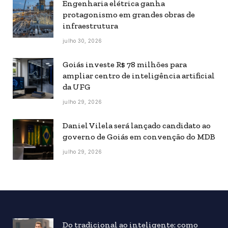
Engenharia elétrica ganha
protagonismo em grandes obras de
infraestrutura
julho 30, 2026
Goiás investe R$ 78 milhões para
ampliar centro de inteligência artificial
da UFG
julho 29, 2026
Daniel Vilela será lançado candidato ao
governo de Goiás em convenção do MDB
julho 29, 2026
Do tradicional ao inteligente: como