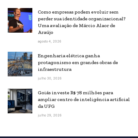
Como empresas podem evoluir sem
perder sua identidade organizacional?
Uma avaliação de Márcio Alaor de
Araújo
agosto 4, 2026
Engenharia elétrica ganha
protagonismo em grandes obras de
infraestrutura
julho 30, 2026
Goiás investe R$ 78 milhões para
ampliar centro de inteligência artificial
da UFG
julho 29, 2026