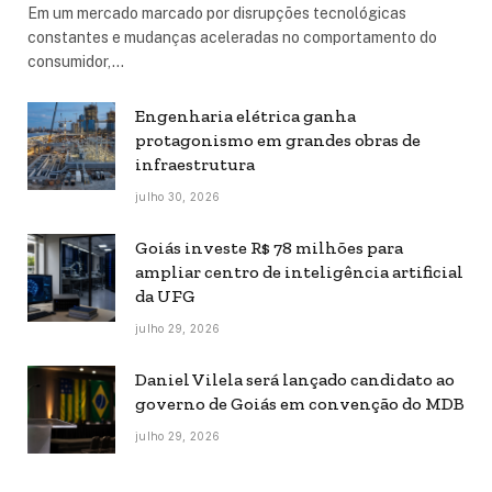
Em um mercado marcado por disrupções tecnológicas
constantes e mudanças aceleradas no comportamento do
consumidor,…
Engenharia elétrica ganha
protagonismo em grandes obras de
infraestrutura
julho 30, 2026
Goiás investe R$ 78 milhões para
ampliar centro de inteligência artificial
da UFG
julho 29, 2026
Daniel Vilela será lançado candidato ao
governo de Goiás em convenção do MDB
julho 29, 2026