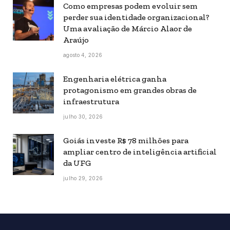
Como empresas podem evoluir sem
perder sua identidade organizacional?
Uma avaliação de Márcio Alaor de
Araújo
agosto 4, 2026
Engenharia elétrica ganha
protagonismo em grandes obras de
infraestrutura
julho 30, 2026
Goiás investe R$ 78 milhões para
ampliar centro de inteligência artificial
da UFG
julho 29, 2026