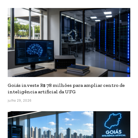
Goiás investe R$ 78 milhões para ampliar centro de
inteligência artificial da UFG
julho 29, 2026