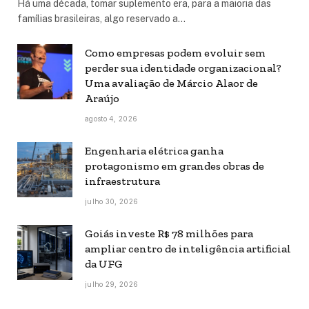
Há uma década, tomar suplemento era, para a maioria das
famílias brasileiras, algo reservado a…
Como empresas podem evoluir sem
perder sua identidade organizacional?
Uma avaliação de Márcio Alaor de
Araújo
agosto 4, 2026
Engenharia elétrica ganha
protagonismo em grandes obras de
infraestrutura
julho 30, 2026
Goiás investe R$ 78 milhões para
ampliar centro de inteligência artificial
da UFG
julho 29, 2026