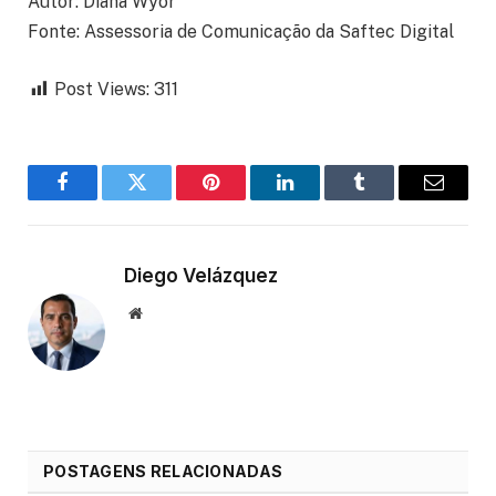
Autor: Diana Wyor
Fonte: Assessoria de Comunicação da Saftec Digital
Post Views:
311
Facebook
Twitter
Pinterest
LinkedIn
Tumblr
Email
Diego Velázquez
Website
POSTAGENS RELACIONADAS