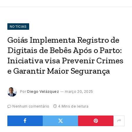
NOTÍCIAS
Goiás Implementa Registro de
Digitais de Bebês Após o Parto:
Iniciativa visa Prevenir Crimes
e Garantir Maior Segurança
Por
Diego Velázquez
março 20, 2025
Nenhum comentário
4 Mins de leitura