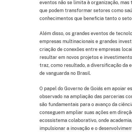
eventos não se limita à organização, mas
que podem transformar setores como saúde
conhecimentos que beneficia tanto o seto
Além disso, os grandes eventos de tecnol
empresas multinacionais e grandes investi
criação de conexões entre empresas locai
resultar em novos projetos e investimento
traz, como resultado, a diversificação da
de vanguarda no Brasil.
O papel do Governo de Goiás em apoiar e
observado na ampliação das parcerias com
são fundamentais para o avanço da ciênci
conseguem ampliar suas ações em direção
ecossistema colaborativo, onde academia,
impulsionar a inovação e o desenvolviment