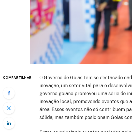
O Governo de Goiás tem se destacado cada
COMPARTILHAR
inovação, um setor vital para o desenvol
governo goiano promoveu uma série de ini
inovação local, promovendo eventos que a
área. Esses eventos não só contribuem p
sólida, mas também posicionam Goiás com