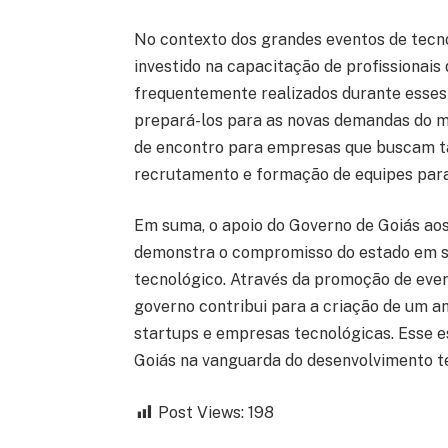
No contexto dos grandes eventos de tecn
investido na capacitação de profissionais
frequentemente realizados durante esses e
prepará-los para as novas demandas do m
de encontro para empresas que buscam tal
recrutamento e formação de equipes para
Em suma, o apoio do Governo de Goiás ao
demonstra o compromisso do estado em se
tecnológico. Através da promoção de even
governo contribui para a criação de um a
startups e empresas tecnológicas. Esse e
Goiás na vanguarda do desenvolvimento te
Post Views:
198