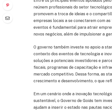
Entre os principais eventos apoiados pe
reúnem profissionais do setor tecnológico
promovem a troca de ideias e o compartil
empresas locais a se conectarem com as t
eventos é fundamental para atrair empre
novos negócios, além de impulsionar a ge
O governo também investe no apoio a star
contexto dos eventos de tecnologia e ino
soluções a potenciais investidores e parce
fiscais, programas de capacitação e infra
mercado competitivo. Dessa forma, as sta
crescimento e desenvolvimento, o que ref
Em um cenário onde a inovação tecnológi
sustentável, o Governo de Goiás tem inve
ajudam a inserir o estado nas pautas naci