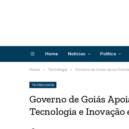
Home
Notícias
Política
Instagram
Home
»
Tecnologia
»
Governo de Goiás Apoia Grand
TECNOLOGIA
Governo de Goiás Apoi
Tecnologia e Inovaçã