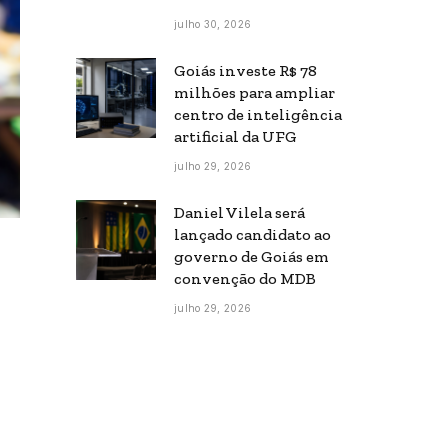
julho 30, 2026
Goiás investe R$ 78
milhões para ampliar
centro de inteligência
artificial da UFG
julho 29, 2026
Daniel Vilela será
lançado candidato ao
governo de Goiás em
convenção do MDB
julho 29, 2026