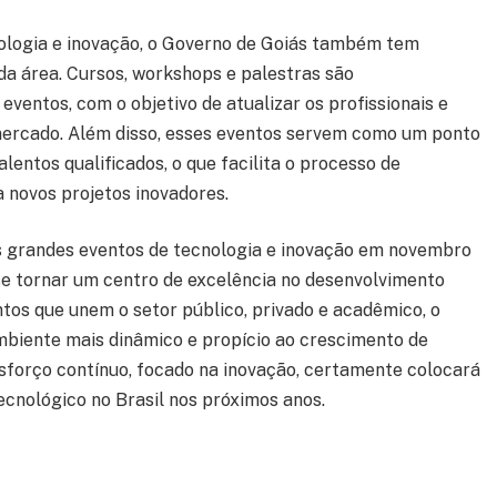
ologia e inovação, o Governo de Goiás também tem
 da área. Cursos, workshops e palestras são
ventos, com o objetivo de atualizar os profissionais e
ercado. Além disso, esses eventos servem como um ponto
entos qualificados, o que facilita o processo de
 novos projetos inovadores.
s grandes eventos de tecnologia e inovação em novembro
 tornar um centro de excelência no desenvolvimento
tos que unem o setor público, privado e acadêmico, o
mbiente mais dinâmico e propício ao crescimento de
sforço contínuo, focado na inovação, certamente colocará
cnológico no Brasil nos próximos anos.