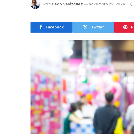
Por
Diego Velázquez
novembro 29, 2024
Facebook
Twitter
P