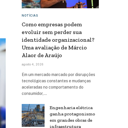
NOTÍCIAS
Como empresas podem
evoluir sem perder sua
identidade organizacional?
Uma avaliação de Márcio
Alaor de Araújo
agosto 4, 2026
Em um mercado marcado por disrupções
tecnológicas constantes e mudanças
aceleradas no comportamento do
consumidor,…
Engenharia elétrica
ganha protagonismo
em grandes obras de
infraestrutura