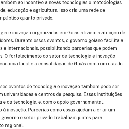
 também ao incentivo a novas tecnologias e metodologias
, educação e agricultura. Isso cria uma rede de
r público quanto privado.
ogia e inovação organizados em Goiás atraem a atenção de
dores. Durante esses eventos, o governo goiano facilita a
s e internacionais, possibilitando parcerias que podem
s. O fortalecimento do setor de tecnologia e inovação
 economia local e a consolidação de Goiás como um estado
sses eventos de tecnologia e inovação também pode ser
 universidades e centros de pesquisa. Essas instituições
a e da tecnologia, e, com o apoio governamental,
 à inovação. Parcerias como essas ajudam a criar um
 governo e setor privado trabalham juntos para
o regional.