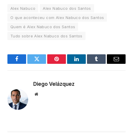
Alex Nabuco
Alex Nabuco dos Santos
O que aconteceu com Alex Nabuco dos Santos
Quem é Alex Nabuco dos Santos
Tudo sobre Alex Nabuco dos Santos
Facebook
Twitter
Pinterest
LinkedIn
Tumblr
Email
Diego Velázquez
Website