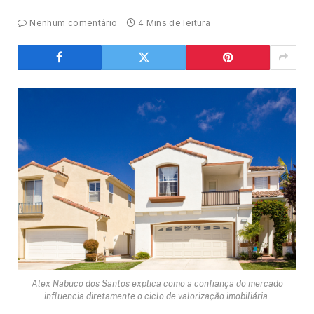
Nenhum comentário
4 Mins de leitura
Alex Nabuco dos Santos explica como a confiança do mercado
influencia diretamente o ciclo de valorização imobiliária.