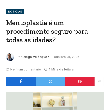
NOTÍCIAS
Mentoplastia é um
procedimento seguro para
todas as idades?
Por
Diego Velázquez
outubro 31, 2025
Nenhum comentário
4 Mins de leitura