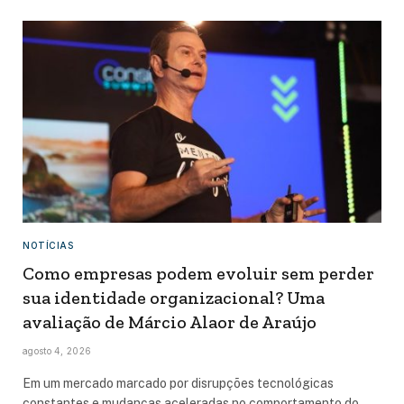
NOTÍCIAS
Como empresas podem evoluir sem perder
sua identidade organizacional? Uma
avaliação de Márcio Alaor de Araújo
agosto 4, 2026
Em um mercado marcado por disrupções tecnológicas
constantes e mudanças aceleradas no comportamento do