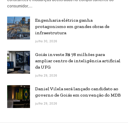
consumidor,…
Engenharia elétrica ganha
protagonismo em grandes obras de
infraestrutura
julho 30, 2026
Goiás investe R$ 78 milhões para
ampliar centro de inteligência artificial
da UFG
julho 29, 2026
Daniel Vilela será lançado candidato ao
governo de Goiás em convenção do MDB
julho 29, 2026