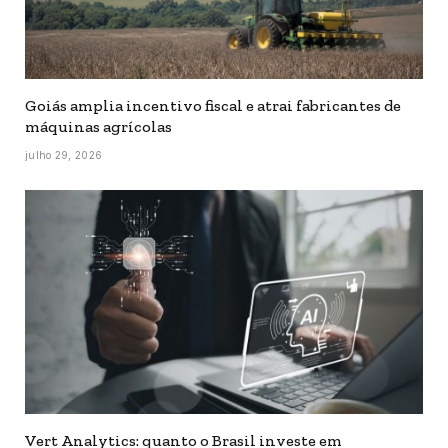
Goiás amplia incentivo fiscal e atrai fabricantes de
máquinas agrícolas
julho 29, 2026
Vert Analytics: quanto o Brasil investe em